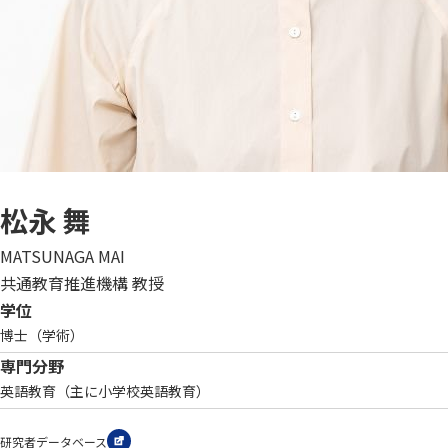
松永 舞
MATSUNAGA MAI
共通教育推進機構 教授
学位
博士（学術）
専門分野
英語教育（主に小学校英語教育）
研究者データベース