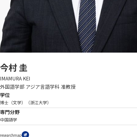
今村 圭
IMAMURA KEI
外国語学部 アジア言語学科 准教授
学位
博士（文学）（浙江大学）
専門分野
中国語学
researchmap