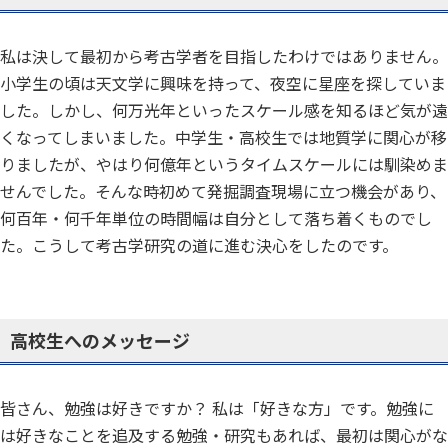
私は決して最初から考古学者を目指したわけではありません。
小学生の頃は天文学に興味を持って、夜空に星座を探していま
した。しかし、何万光年といったスケール感を知るほど気が遠
くなってしまいました。中学生・高校生では地質学に関心が移
りましたが、やはり何億年というタイムスケールには馴染めま
せんでした。そんな時初めて発掘調査現場に立つ機会があり、
何百年・何千年単位の時間幅は自分として落ち着くものでし
た。こうして考古学研究の道に進む決心をしたのです。
高校生へのメッセージ
皆さん、勉強は好きですか？ 私は「好きな方」です。勉強に
は好きなことを追及する勉強・研究もあれば、最初は関心がな