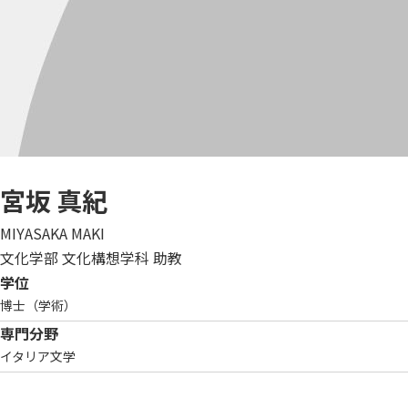
宮坂 真紀
MIYASAKA MAKI
文化学部 文化構想学科 助教
学位
博士（学術）
専門分野
イタリア文学