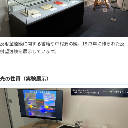
反射望遠鏡に関する書籍や中村要の鏡、1973年に作られた反
射望遠鏡を展示しています。
光の性質（実験展示）