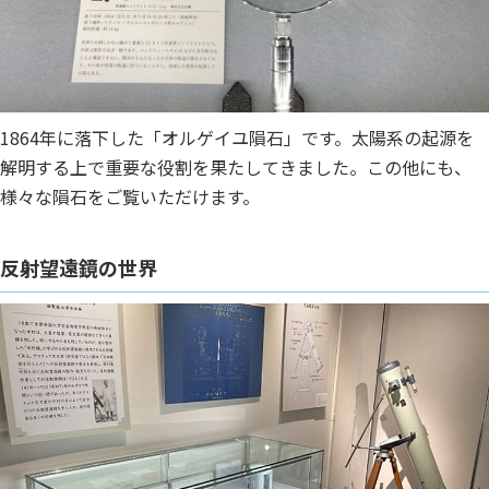
1864年に落下した「オルゲイユ隕石」です。太陽系の起源を
解明する上で重要な役割を果たしてきました。この他にも、
様々な隕石をご覧いただけます。
反射望遠鏡の世界