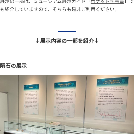
展示の一部は、ミュージアム展示ガイド「
ポケット学芸員
」で
も紹介していますので、そちらも是非ご利用ください。
↓展示内容の一部を紹介↓
隕石の展示