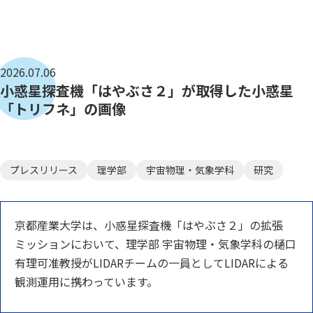
2026.07.06
小惑星探査機「はやぶさ２」が取得した小惑星
「トリフネ」の画像
プレスリリース
理学部
宇宙物理・気象学科
研究
京都産業大学は、小惑星探査機「はやぶさ２」の拡張
ミッションにおいて、理学部 宇宙物理・気象学科の樋口
有理可准教授がLIDARチームの一員としてLIDARによる
観測運用に携わっています。