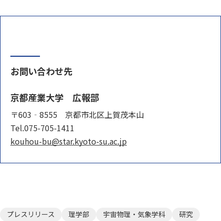
お問い合わせ先
京都産業大学 広報部
〒603‐8555 京都市北区上賀茂本山
Tel.075-705-1411
kouhou-bu@star.kyoto-su.ac.jp
プレスリリース
理学部
宇宙物理・気象学科
研究