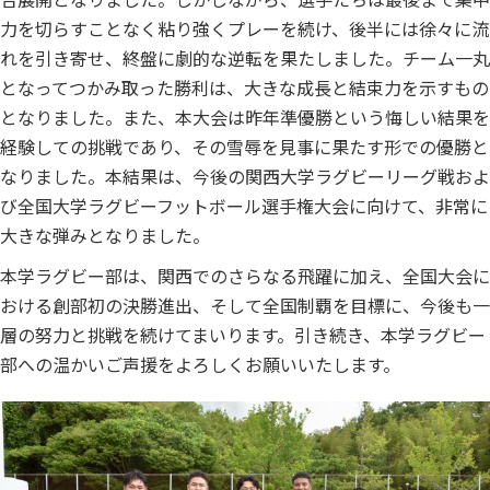
力を切らすことなく粘り強くプレーを続け、後半には徐々に流
れを引き寄せ、終盤に劇的な逆転を果たしました。チーム一丸
となってつかみ取った勝利は、大きな成長と結束力を示すもの
となりました。また、本大会は昨年準優勝という悔しい結果を
経験しての挑戦であり、その雪辱を見事に果たす形での優勝と
なりました。本結果は、今後の関西大学ラグビーリーグ戦およ
び全国大学ラグビーフットボール選手権大会に向けて、非常に
大きな弾みとなりました。
本学ラグビー部は、関西でのさらなる飛躍に加え、全国大会に
おける創部初の決勝進出、そして全国制覇を目標に、今後も一
層の努力と挑戦を続けてまいります。引き続き、
本学ラグビー
部への温かいご声援をよろしくお願いいたします。