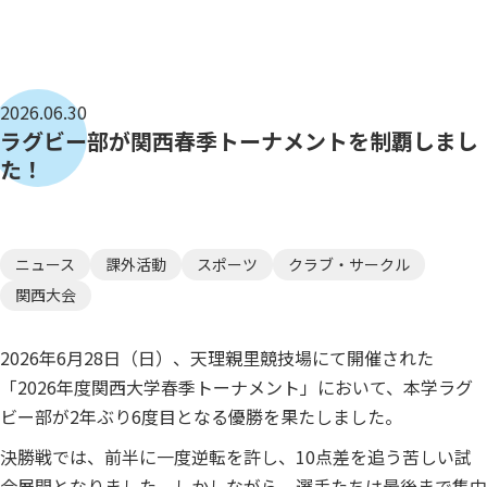
2026.06.30
ラグビー部が関西春季トーナメントを制覇しまし
た！
ニュース
課外活動
スポーツ
クラブ・サークル
関西大会
2026年6月28日（日）、天理親里競技場にて開催された
「2026年度関西大学春季トーナメント」において、本学ラグ
ビー部が2年ぶり6度目となる優勝を果たしました。
決勝戦では、前半に一度逆転を許し、10点差を追う苦しい試
合展開となりました。しかしながら、選手たちは最後まで集中