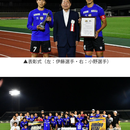
▲表彰式（左：伊藤選手・右：小野選手）