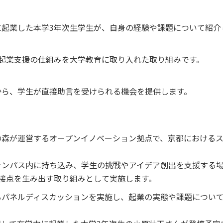
に起業した本学3年次生学生が、自身の経験や課題について紹介
起業支援の仕組みを大学教育に取り入れた取り組みです。
から、学生が直接助言を受けられる機会を提供します。
造の森が運営するオープンイノベーション拠点で、京都における
キャンパス内に持ち込み、学生の挑戦やアイデア創出を支援する
接点を生み出す取り組みとして実施します。
よるパネルディスカッションを実施し、起業の実態や課題につい