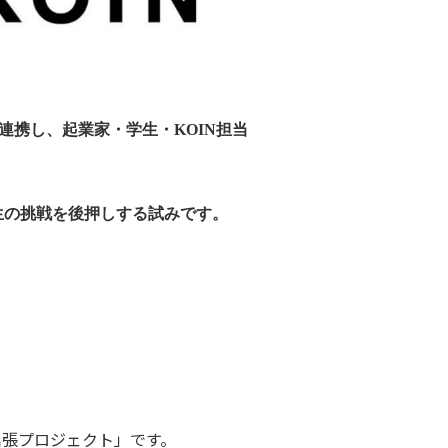
連携し、起業家・学生・
KOIN
担当
生の挑戦を後押しする試みです。
出張プロジェクト」です。