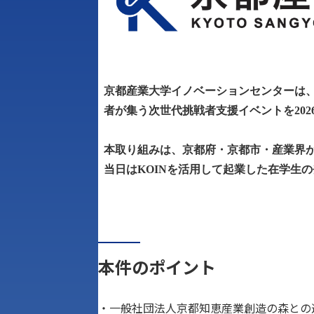
京都産業大学イノベーションセンターは
者が集う次世代挑戦者支援イベントを
202
本取り組みは、京都府・京都市・産業界
当日は
KOIN
を活用して起業した在学生の
本件のポイント
・一般社団法人京都知恵産業創造の森との