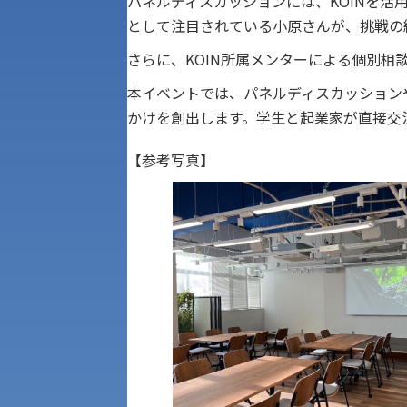
パネルディスカッションには、KOINを
として注目されている小原さんが、挑戦の
さらに、KOIN所属メンターによる個別
本イベントでは、パネルディスカッション
かけを創出します。学生と起業家が直接交
【参考写真】
アク