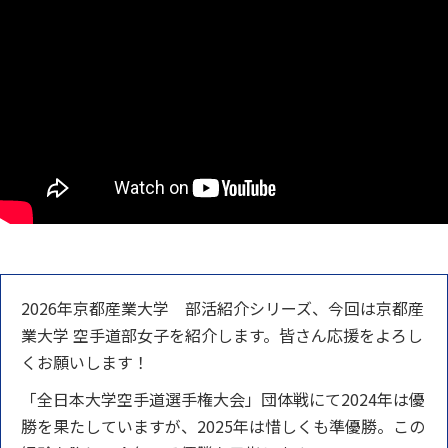
2026年京都産業大学 部活紹介シリーズ、今回は京都産
業大学 空手道部女子を紹介します。皆さん応援をよろし
くお願いします！
「全日本大学空手道選手権大会」団体戦にて2024年は優
勝を果たしていますが、2025年は惜しくも準優勝。この