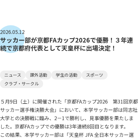
2026.05.12
サッカー部が京都FAカップ2026で優勝！３年連
続で京都府代表として天皇杯に出場決定！
ニュース
課外活動
学生の活動
スポーツ
クラブ・サークル
５月9日（土）に開催された「京都FAカップ2026 第31回京都
サッカー選手権決勝大会」において、本学サッカー部は同志社
大学との決勝戦に臨み、2－1で勝利し、見事優勝を果たしま
した。京都FAカップでの優勝は3年連続8回目となります。
この結果、本学サッカー部は「天皇杯 JFA 全日本サッカー選