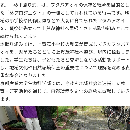
す。「葵里帰り式」は、フタバアオイの保存と継承を目的とし
た「葵プロジェクト」の一環として行われている行事です。地
域の小学校や関係団体などで大切に育てられたフタバアオイ
を、葵祭に先立って上賀茂神社へ里帰りさせる取り組みとして
続けられています。
本取り組みでは、上賀茂小学校の児童が育成してきたフタバア
オイを、児童たちとともに上賀茂神社へ運び、境内に植栽しま
した。学生たちは、子どもたちと交流しながら活動をサポート
し、地域文化や自然環境保全の重要性について理解を深める貴
重な機会となりました。
京都産業大学生命科学部では、今後も地域社会と連携した教
育・研究活動を通じて、自然環境や文化の継承に貢献していき
ます。