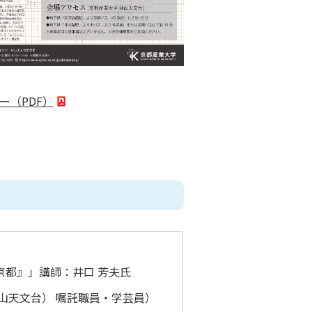
ー（PDF）
京都』」講師：井口 芳夫氏
神山天文台） 嘱託職員・学芸員）