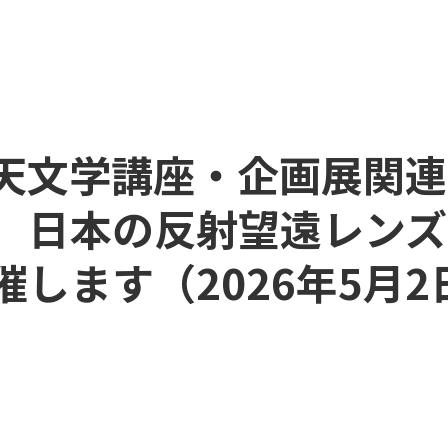
1回天文学講座・企画展関
 日本の反射望遠レンズ
します（2026年5月2