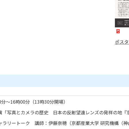
ポスタ
00分～16時00分（13時30分開場）
分 講演「写真とカメラの歴史 日本の反射望遠レンズの発祥の地『
分 ギャラリートーク 講師：伊藤奈穂（京都産業大学 研究機構（