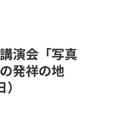
連講演会「写真
の発祥の地
日）