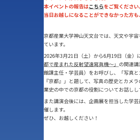
本イベントの報告は
こちら
をご覧ください
当日お越しになることができなかった方も
京都産業大学神山天文台では、天文や宇宙
ています。
2026年3月21日（土）から6月19日（金
都で産まれた反射望遠寫眞機～」
の関連講
館課主任・学芸員）をお呼びし、「写真と
『京都』」と題して、写真の歴史とカメラ
業史の中での京都の役割についてお話しし
また講演会後には、企画展を担当した学芸
催します。
ぜひ、お越しください！