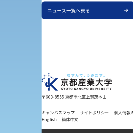
外国人留学生の入学
ニュース一覧へ戻る
入学手続き
修学支援制度の申請手続き
〒603-8555 京都市北区上賀茂本山
キャンパスマップ
サイトポリシー
個人情報
English
簡体中文