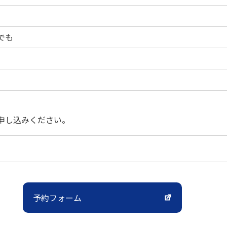
でも
セス
資料請求
お問い合わせ
申し込みください。
予約フォーム