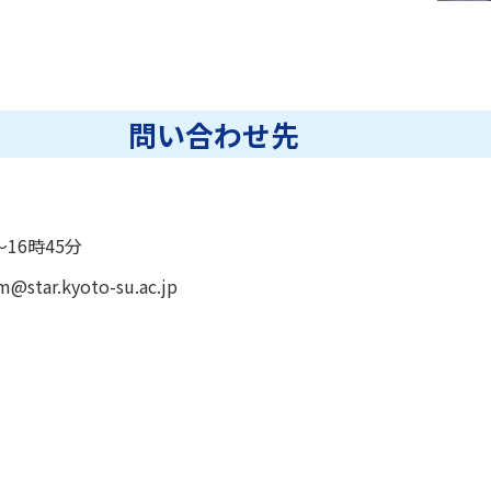
問い合わせ先
16時45分
@star.kyoto-su.ac.jp