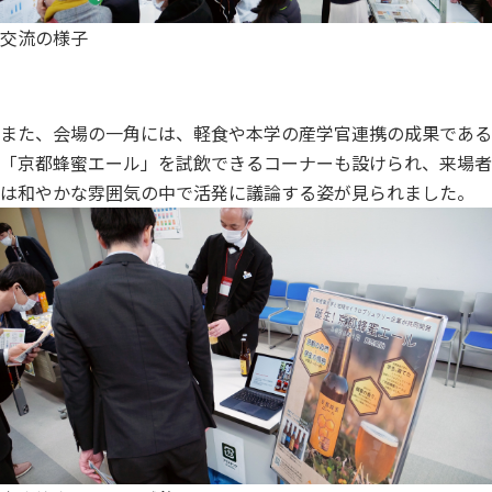
交流の様子
また、会場の一角には、軽食や本学の産学官連携の成果である
「京都蜂蜜エール」を試飲できるコーナーも設けられ、来場者
は和やかな雰囲気の中で活発に議論する姿が見られました。