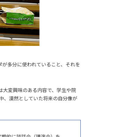
学が多分に使われていること、それを
は大変興味のある内容で、学生や院
な中、漠然としていた将来の自分像が
定期的に談話会（講演会）を