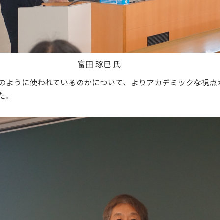
富田 琢巳 氏
のように使われているのかについて、よりアカデミックな視点
た。