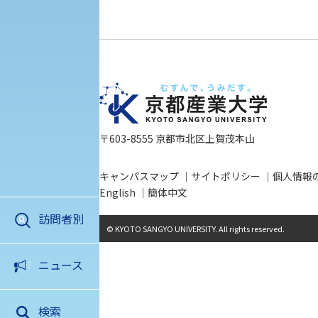
〒603-8555 京都市北区上賀茂本山
キャンパスマップ
サイトポリシー
個人情報
English
簡体中文
訪問者別
© KYOTO SANGYO UNIVERSITY. All rights reserved.
アクセス
資料請求
お問い合わ
ニュース
検索
高校生・入学希望の方