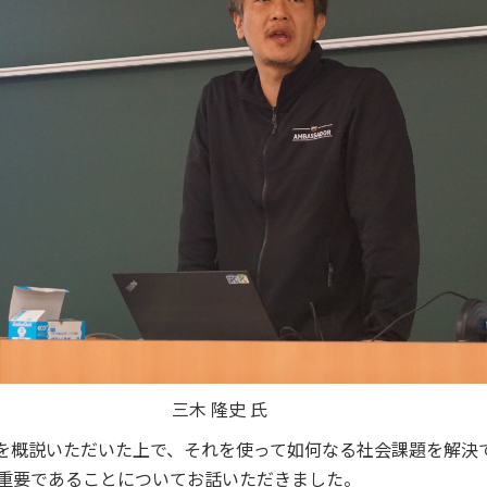
セス
資料請求
お問い合わせ
三木 隆史 氏
かを概説いただいた上で、それを使って如何なる社会課題を解決
重要であることについてお話いただきました。