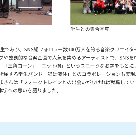
セス
資料請求
お問い合わせ
学生との集合写真
業生であり、SNS総フォロワー数340万人を誇る音楽クリエイ
グや独創的な音楽企画で人気を集めるアーティストで、SNSを
」「三角コーン」「ニット帽」というユニークなお題をもとに
所属する学生バンド「猫は液体」とのコラボレーションも実現
まさんは「フォークトレインとの出会いがなければ就職してい
本学への思いを語りました。