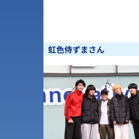
虹色侍ずまさん