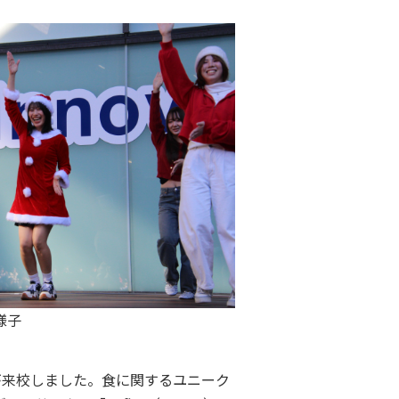
様子
んが来校しました。食に関するユニーク