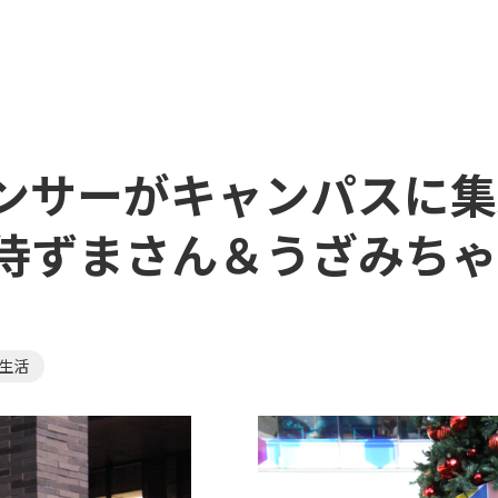
ンサーがキャンパスに集
侍ずまさん＆うざみちゃ
生活