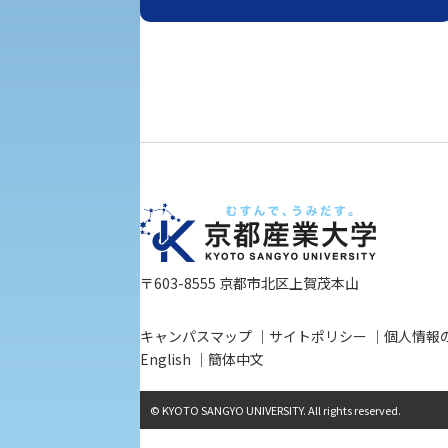
入学手続き
修学支援制度の申請手続き
〒603-8555 京都市北区上賀茂本山
キャンパスマップ
サイトポリシー
個人情報
English
簡体中文
© KYOTO SANGYO UNIVERSITY. All rights reserved.