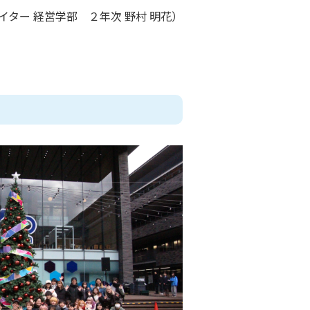
イター 経営学部 ２年次 野村 明花）