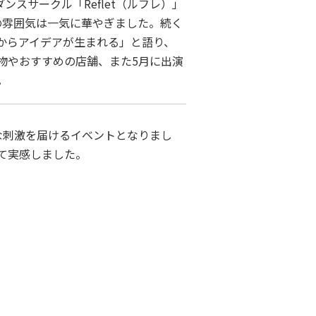
スサークル「Reflet（ルフレ）」
の雰囲気は一気に華やぎました。続く
からアイデアが生まれる」と語り、
物やおすすめの店舗、また5月に出演
。
な刺激を届けるイベントとなりまし
て実感しました。