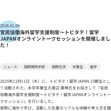
2026.01.06
官民協働海外留学支援制度～トビタテ！留学
JAPANオンライントークセッションを開催しまし
た！
ニュース
国際関係学部
国際交流
卒業生
留学
2025年12月11日（木）に、トビタテ！留学JAPAN 15期生とし
て活動された、本学卒業生の渡辺 美琴氏をお招きして「官民
協働海外留学支援制度～トビタテ！留学JAPANオンライントー
クセッション」を行いました。
実際に海外で学び、活動した先輩のリアルな体験や考え方を聞