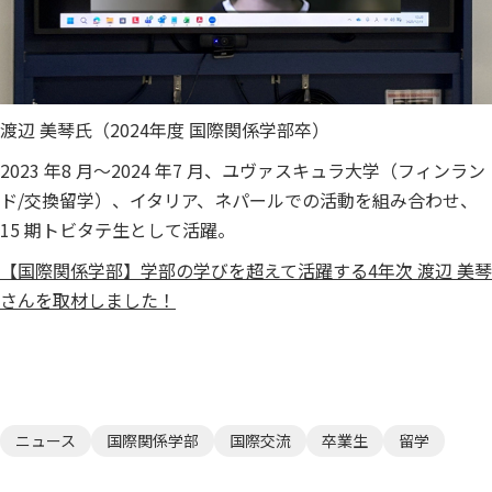
渡辺 美琴氏（2024年度 国際関係学部卒）
2023 年8 月～2024 年7 月、ユヴァスキュラ大学（フィンラン
ド/交換留学）、イタリア、ネパールでの活動を組み合わせ、
15 期トビタテ生として活躍。
【国際関係学部】学部の学びを超えて活躍する4年次 渡辺 美琴
さんを取材しました！
ニュース
国際関係学部
国際交流
卒業生
留学