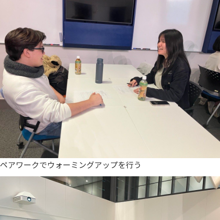
ペアワークでウォーミングアップを行う