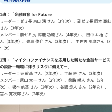
1班：「金融教育 for Future」
リーダー：ゼミ長 東口 湧 さん（3年次）、副ゼミ長 岡本 亜虹
さん（3年次）
メンバー：前ゼミ長 鈴鹿 功織さん（4年次）、 田中 斗梧 さ
ん（3年次）、豊島 俊介 さん（3年次）、 中世古 風摩さん（3
年次）
2班：「マイクロファイナンスを応用した新たな金融サービス
の設計―転職に伴うリスクに備えてー」
リーダー：東 幹基 さん（2年次）、工藤 匠 さん（3年次）
メンバー：尾山 太一 さん（2年次）、桑路 暖人 さん（2年
次）、坂本 航基 さん（2年次）、谷間 悠人 さん（2年次）、
宮木 寛次郎さん（2年次）