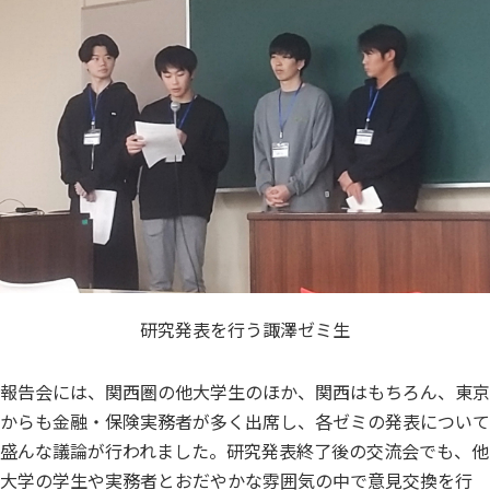
研究発表を行う諏澤ゼミ生
報告会には、関西圏の他大学生のほか、関西はもちろん、東京
からも金融・保険実務者が多く出席し、各ゼミの発表について
盛んな議論が行われました。研究発表終了後の交流会でも、他
大学の学生や実務者とおだやかな雰囲気の中で意見交換を行