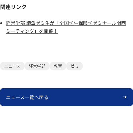
関連リンク
経営学部 諏澤ゼミ生が「全国学生保険学ゼミナール関西
ミーティング」を開催！
ニュース
経営学部
教育
ゼミ
ニュース一覧へ戻る