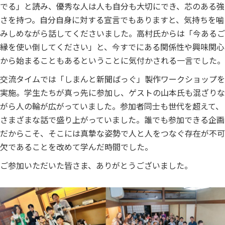
でる」と読み、優秀な人は人も自分も大切にでき、芯のある強
さを持つ。自分自身に対する宣言でもありますと、気持ちを噛
みしめながら話してくださいました。高村氏からは「今あるご
縁を使い倒してください」と、今すでにある関係性や興味関心
から始まることもあるということに気付かされる一言でした。
交流タイムでは「しまんと新聞ばっぐ」製作ワークショップを
実施。学生たちが真っ先に参加し、ゲストの山本氏も混ざりな
がら人の輪が広がっていました。参加者同士も世代を超えて、
さまざまな話で盛り上がっていました。誰でも参加できる企画
だからこそ、そこには真摯な姿勢で人と人をつなぐ存在が不可
欠であることを改めて学んだ時間でした。
ご参加いただいた皆さま、ありがとうございました。