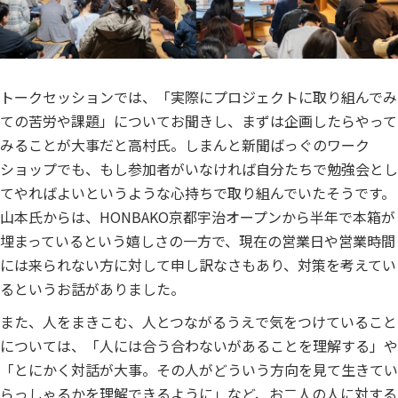
トークセッションでは、「実際にプロジェクトに取り組んでみ
ての苦労や課題」についてお聞きし、まずは企画したらやって
みることが大事だと高村氏。しまんと新聞ばっぐのワーク
ショップでも、もし参加者がいなければ自分たちで勉強会とし
てやればよいというような心持ちで取り組んでいたそうです。
山本氏からは、HONBAKO京都宇治オープンから半年で本箱が
埋まっているという嬉しさの一方で、現在の営業日や営業時間
には来られない方に対して申し訳なさもあり、対策を考えてい
るというお話がありました。
また、人をまきこむ、人とつながるうえで気をつけていること
については、「人には合う合わないがあることを理解する」や
「とにかく対話が大事。その人がどういう方向を見て生きてい
らっしゃるかを理解できるように」など、お二人の人に対する