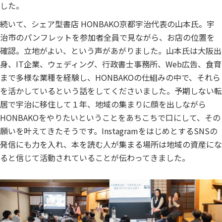
した。
続いて、シェア型書店 HONBAKO京都宇治代表の山本氏。宇
治市のパンフレットを参加者全員で見ながら、お店の位置を
確認。立地がよい、という声があがりました。山本氏は大阪出
身、IT企業、ウェディング、行政書士事務所、Web広告、食育
まで多様な業種を経験し、HONBAKOの仕組みの中で、それら
を活かしているという話をしてくださいました。予期しない転
居で宇治に移住して１年、地域の集まりに顔を出しながら
HONBAKOをやりたいということをあちこちで口にして、その
願いを叶えてきたそうです。InstagramをはじめとするSNSの
発信にも力を入れ、本を読む人が集まる場所は地域の資産にな
ると信じて活動されていることが伝わってきました。