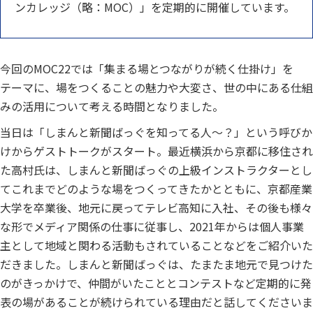
ンカレッジ（略：MOC）」を定期的に開催しています。
今回のMOC22では「集まる場とつながりが続く仕掛け」を
テーマに、場をつくることの魅力や大変さ、世の中にある仕組
みの活用について考える時間となりました。
当日は「しまんと新聞ばっぐを知ってる人〜？」という呼びか
けからゲストトークがスタート。最近横浜から京都に移住され
た高村氏は、しまんと新聞ばっぐの上級インストラクターとし
てこれまでどのような場をつくってきたかとともに、京都産業
大学を卒業後、地元に戻ってテレビ高知に入社、その後も様々
な形でメディア関係の仕事に従事し、2021年からは個人事業
主として地域と関わる活動もされていることなどをご紹介いた
だきました。しまんと新聞ばっぐは、たまたま地元で見つけた
のがきっかけで、仲間がいたこととコンテストなど定期的に発
表の場があることが続けられている理由だと話してくださいま