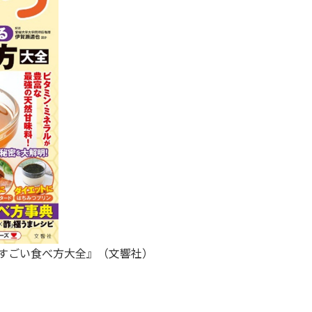
るすごい食べ方大全』（文響社）