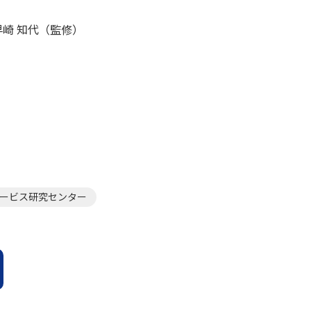
早崎 知代（監修）
ービス研究センター