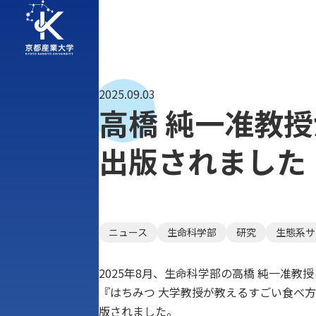
2025.09.03
高橋 純一准教
出版されました
ニュース
生命科学部
研究
生態系サ
2025年8月、生命科学部の高橋 純一准教
『はちみつ 大学教授が教えるすごい食べ
版されました。