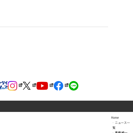
Home
ニュース一
覧
高橋 純一