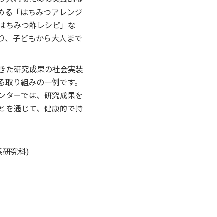
セス
資料請求
お問い合わせ
める「はちみつアレンジ
はちみつ酢レシピ」な
り、子どもから大人まで
きた研究成果の社会実装
る取り組みの一例です。
ンターでは、研究成果を
とを通じて、健康的で持
。
系研究科)