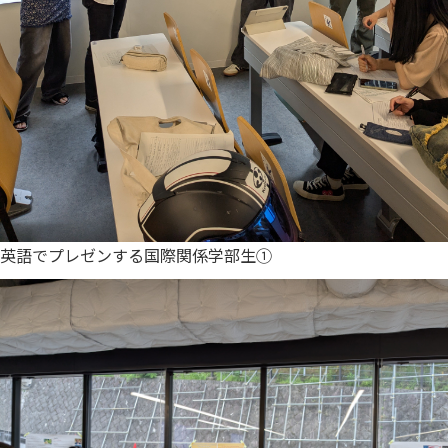
英語でプレゼンする国際関係学部生①