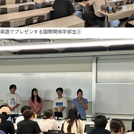
英語でプレゼンする国際関係学部生③