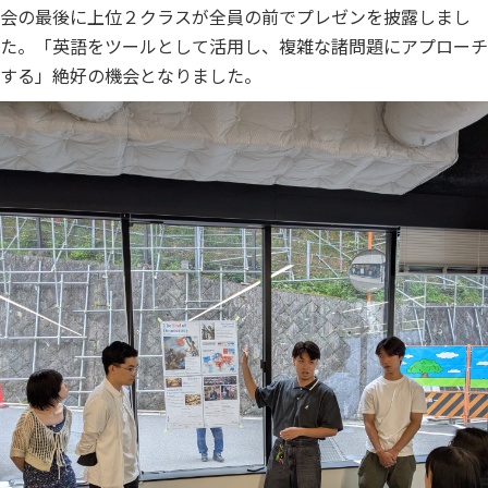
会の最後に上位２クラスが全員の前でプレゼンを披露しまし
た。「英語をツールとして活用し、複雑な諸問題にアプローチ
する」絶好の機会となりました。