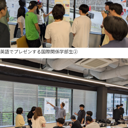
英語でプレゼンする国際関係学部生②