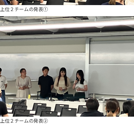
上位２チームの発表①
上位２チームの発表②