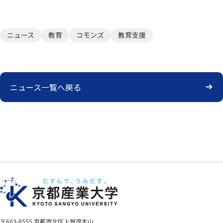
ニュース
教育
コモンズ
教育支援
ニュース一覧へ戻る
〒603-8555 京都市北区上賀茂本山