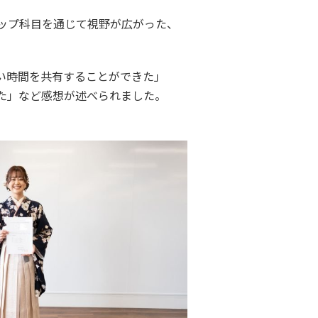
ーシップ科目を通じて視野が広がった、
い時間を共有することができた」
た」など感想が述べられました。