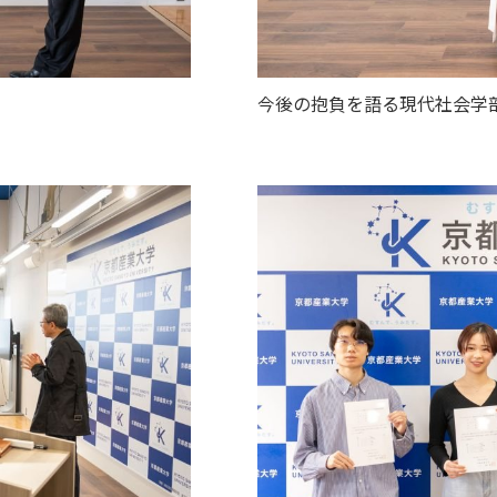
今後の抱負を語る現代社会学部
セス
資料請求
お問い合わせ