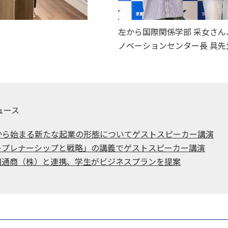
左から国際関係学部 采女さん
ノベーションセンター長 具先
ュース
から始まる新たな起業の形態についてゲストスピーカー講演
レプレナーシップと戦略」の講義でゲストスピーカー講演
田通商（株）と連携、学生がビジネスプランを提案