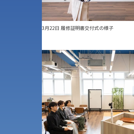
3月22日 履修証明書交付式の様子
アク