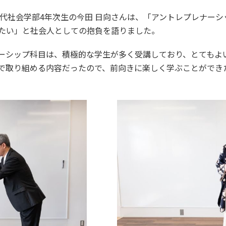
業する現代社会学部4年次生の今田 日向さんは、「アントレプレナ
たい」と社会人としての抱負を語りました。
ーシップ科目は、積極的な学生が多く受講しており、とてもよ
で取り組める内容だったので、前向きに楽しく学ぶことができ