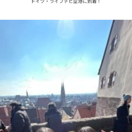
ドイツ・ライプチヒ空港に到着！