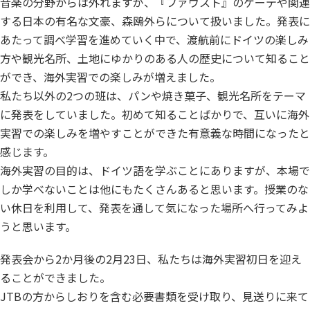
音楽の分野からは外れますが、『ファウスト』のゲーテや関連
する日本の有名な文豪、森鴎外らについて扱いました。発表に
あたって調べ学習を進めていく中で、渡航前にドイツの楽しみ
方や観光名所、土地にゆかりのある人の歴史について知ること
ができ、海外実習での楽しみが増えました。
私たち以外の2つの班は、パンや焼き菓子、観光名所をテーマ
に発表をしていました。初めて知ることばかりで、互いに海外
実習での楽しみを増やすことができた有意義な時間になったと
感じます。
海外実習の目的は、ドイツ語を学ぶことにありますが、本場で
しか学べないことは他にもたくさんあると思います。授業のな
い休日を利用して、発表を通して気になった場所へ行ってみよ
うと思います。
発表会から2か月後の2月23日、私たちは海外実習初日を迎え
ることができました。
JTBの方からしおりを含む必要書類を受け取り、見送りに来て