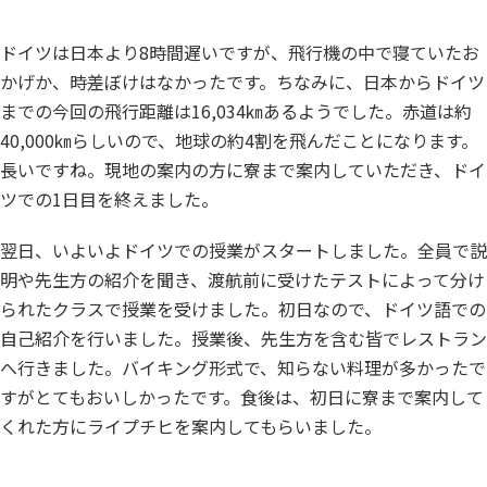
ドイツは日本より8時間遅いですが、飛行機の中で寝ていたお
かげか、時差ぼけはなかったです。ちなみに、日本からドイツ
までの今回の飛行距離は16,034㎞あるようでした。赤道は約
40,000㎞らしいので、地球の約4割を飛んだことになります。
長いですね。現地の案内の方に寮まで案内していただき、ドイ
ツでの1日目を終えました。
翌日、いよいよドイツでの授業がスタートしました。全員で説
明や先生方の紹介を聞き、渡航前に受けたテストによって分け
られたクラスで授業を受けました。初日なので、ドイツ語での
自己紹介を行いました。授業後、先生方を含む皆でレストラン
へ行きました。バイキング形式で、知らない料理が多かったで
すがとてもおいしかったです。食後は、初日に寮まで案内して
くれた方にライプチヒを案内してもらいました。