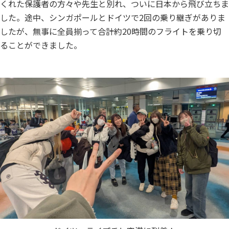
くれた保護者の方々や先生と別れ、ついに日本から飛び立ちま
した。途中、シンガポールとドイツで2回の乗り継ぎがありま
したが、無事に全員揃って合計約20時間のフライトを乗り切
ることができました。