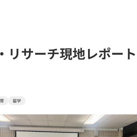
・リサーチ現地レポート
育
留学