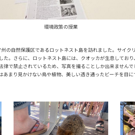
環境政策の授業
セス
資料請求
お問い合わせ
ア州の自然保護区であるロットネスト島を訪れました。サイク
した。さらに、ロットネスト島には、クオッカが生息しており
法律で禁止されているため、写真を撮ることしか出来ませんで
はあまり見かけない鳥や植物、美しい透き通ったビーチを目に