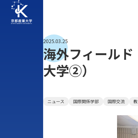
2025.03.25
海外フィールド
大学②）
ニュース
国際関係学部
国際交流
教