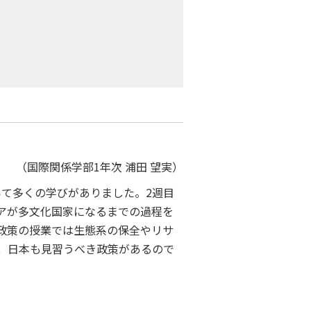
（国際関係学部1年次 浦田 望実）
て多くの学びがありました。2週目
アが多文化国家になるまでの過程を
政策の授業では生態系の保全やリサ
、日本も見習うべき政策があるので