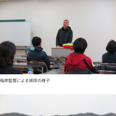
稲原監督による挨拶の様子