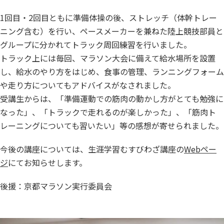
1回目・2回目ともに準備体操の後、ストレッチ（体幹トレー
ニング含む）を行い、ペースメーカーを兼ねた陸上競技部員と
グループに分かれてトラック周回練習を行いました。
トラック上には毎回、マラソン大会に備えて給水場所を設置
し、給水のやり方をはじめ、食事の管理、ランニングフォーム
や走り方についてもアドバイスがなされました。
受講生からは、「準備運動での筋肉の動かし方がとても勉強に
なった」、「トラックで走れるのが楽しかった」、「筋肉ト
レーニングについても習いたい」等の感想が寄せられました。
今後の講座については、生涯学習むすびわざ講座の
Webペー
ジ
にてお知らせします。
後援：京都マラソン実行委員会