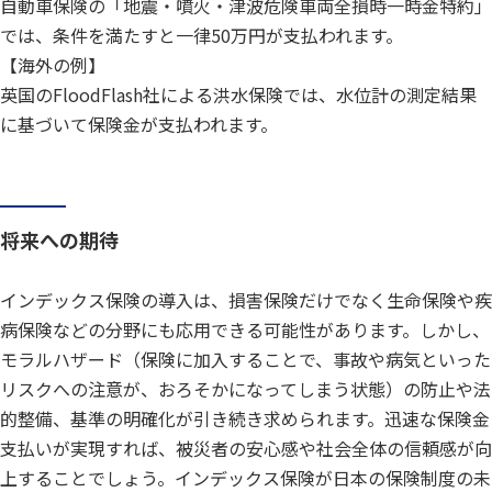
自動車保険の「地震・噴火・津波危険車両全損時一時金特約」
では、条件を満たすと一律50万円が支払われます。
【海外の例】
英国のFloodFlash社による洪水保険では、水位計の測定結果
に基づいて保険金が支払われます。
将来への期待
インデックス保険の導入は、損害保険だけでなく生命保険や疾
病保険などの分野にも応用できる可能性があります。しかし、
モラルハザード（保険に加入することで、事故や病気といった
リスクへの注意が、おろそかになってしまう状態）の防止や法
的整備、基準の明確化が引き続き求められます。迅速な保険金
支払いが実現すれば、被災者の安心感や社会全体の信頼感が向
上することでしょう。インデックス保険が日本の保険制度の未