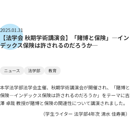
2025.01.31
【法学会 秋期学術講演会】「賭博と保険」—イン
デックス保険は許されるのだろうか—
ニュース
法学部
教育
本学法学部法学会主催、秋期学術講演会が開催され、「賭博と
保険—インデックス保険は許されるのだろうか」をテーマに吉
澤 卓哉 教授が賭博と保険の関連性について講演されました。
（学生ライター 法学部4年次 清水 佳寿美）