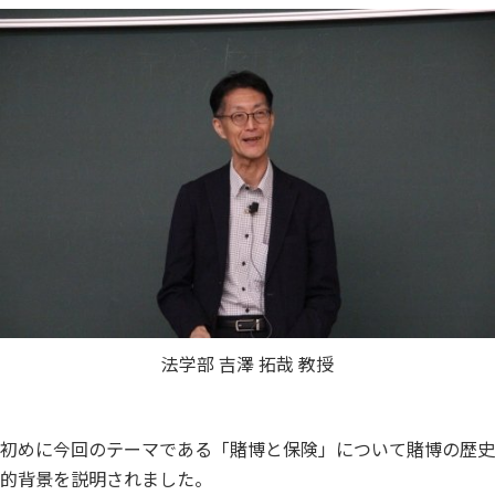
法学部 吉澤 拓哉 教授
初めに今回のテーマである「賭博と保険」について賭博の歴史
的背景を説明されました。