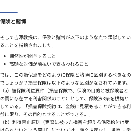
保険と賭博
そして吉澤教授は、保険と賭博が以下のような点で類似してい
ることを指摘されました。
偶然性が関与すること
高額な対価が前払いで支払われること
では、この類似点をどのように保険と賭博に区別するべきなの
でしょうか？損害保険は以下のような区別がなされています。
（a）被保険利益要件（損害保険で、保険の目的と被保険者と
の間に存在する利害関係のこと）として、保険法3条を根拠と
している。「損害保険契約は、金銭に見積もることができる利
益に限り、その目的とすることができる。」
（b）利得禁止原則（実際に被った損害を超える保険給付は受
けられないという原則）については、明文規定なし。判例・学