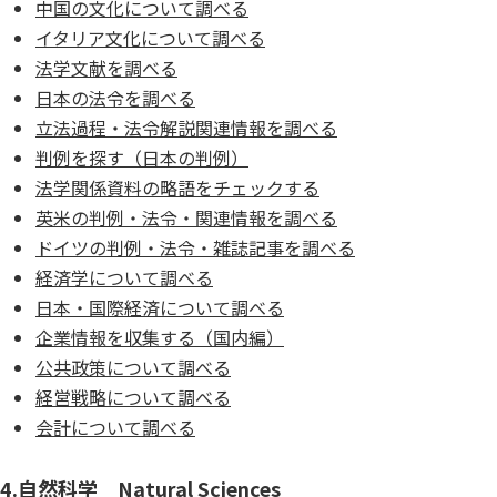
中国の文化について調べる
イタリア文化について調べる
法学文献を調べる
日本の法令を調べる
立法過程・法令解説関連情報を調べる
判例を探す（日本の判例）
法学関係資料の略語をチェックする
英米の判例・法令・関連情報を調べる
ドイツの判例・法令・雑誌記事を調べる
経済学について調べる
日本・国際経済について調べる
企業情報を収集する（国内編）
公共政策について調べる
経営戦略について調べる
会計について調べる
4.自然科学 Natural Sciences