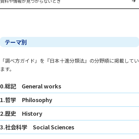
資料や情報が見つからないとき
テーマ別
「調べ方ガイド」を『日本十進分類法』の分野順に掲載してい
ます。
0.総記 General works
1.哲学 Philosophy
2.歴史 History
3.社会科学 Social Sciences