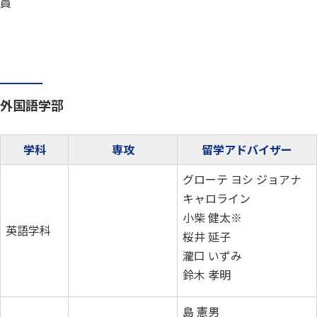
員
外国語学部
学科
専攻
留学アドバイザー
グローテ ヨシ ジョアナ
キャロライン
小柴 健太※
英語学科
桜井 延子
瀧口 いずみ
鈴木 孝明
島 憲男