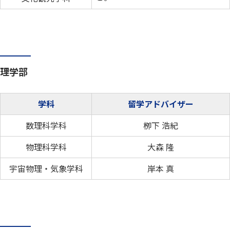
理学部
学科
留学アドバイザー
数理科学科
栁下 浩紀
物理科学科
大森 隆
宇宙物理・気象学科
岸本 真