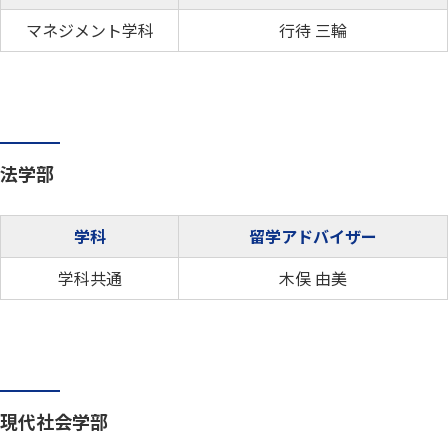
マネジメント学科
行待 三輪
法学部
学科
留学アドバイザー
学科共通
木俣 由美
現代社会学部