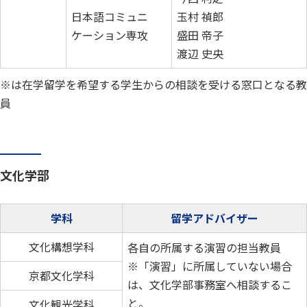
日本語コミュニ
玉村 禎郎
ケーション専攻
盛田 帝子
渡辺 史央
※は在学留学を希望する学生からの相談を受ける窓口となる教
員
文化学部
学科
留学アドバイザー
文化構想学科
各自の所属する演習の担当教員
※「演習」に所属していない場合
京都文化学科
は、文化学部事務室へ相談するこ
と。
文化観光学科