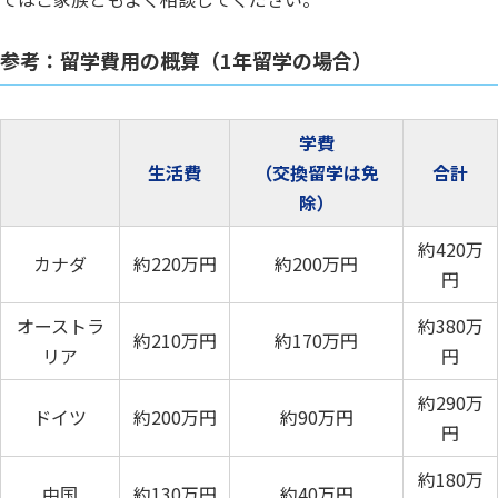
参考：留学費用の概算（1年留学の場合）
学費
生活費
（交換留学は免
合計
除）
約420万
カナダ
約220万円
約200万円
円
オーストラ
約380万
約210万円
約170万円
リア
円
約290万
ドイツ
約200万円
約90万円
円
約180万
中国
約130万円
約40万円