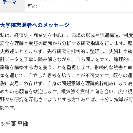
テーマ
可能
大学院志願者へのメッセージ
私は、経済史・商業史を中心に、市場の形成や流通構造、制度
変化を理論と実証の両面から分析する研究指導を行います。歴
史叙述にとどまらず、先行研究を批判的に整理し、史資料や統
計データを丁寧に読み解きながら、自ら問いを立て、論理的に
議論を構築する力を養うことを重視します。継続的な読書と執
筆を通じて、自立した思考を培うことが不可欠です。既存の通
説に安易に依存せず、自身の問題意識を理論的枠組みにまで高
めたい志願者を歓迎します。根気強く資料と向き合い、広い視
野から研究を深化させようとする方であれば、十分に指導が可
能です。
※千葉 早織