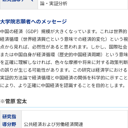
論・実証分析
大学院志願者へのメッセージ
中国の経済（GDP）規模が大きくなっています。これは世界的
経済循環（世界経済興亡という意味での経済的変化）という視
点から見れば、必然性があると思われます。しかし、国際社会
または中国自身が経済循環（歴史的中国経済周期）という意味
を正確に理解しなければ、色々な摩擦や将来に対する政策判断
の誤りが生じる可能性があります。この研究は経済学における
実証的方法論で経済循環と中国経済の関係を科学的に示すこと
により、より正確に中国経済を認識することを目的とします。
※菅原 宏太
研究指
導分野
公共経済および労働経済関連