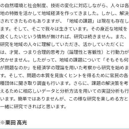
の自然環境と社会制度、技術の変化に対応しながら、人々は各
地の特徴を活かして地域経済を作ってきました。しかし、解決
されてきたものもありますが、「地域の課題」は現在も存在し
ます。そして、そこで我々は生きています。その身近な地域を
良くしたいという情熱が無ければ、研究は続きません。また、
研究を地域の人々に理解していただき、活かしていただくに
は、才覚、つまり合理的思考力（論理性と客観性）と行動力が
欠かせません。したがって、地域の課題について「そもそも何
が問題なのか」を経済学の理論を用いた考察から研究を始めま
す。そして、問題の本質を見抜くヒントを得るために官民の各
種団体に聞き取り調査も行います。さらに、課題の解決策を考
えるために相応しいデータと分析方法を用いての実証分析も行
います。簡単ではありませんが、この様な研究を楽しめる方と
一緒に研究できればと思います。
※栗田 高光