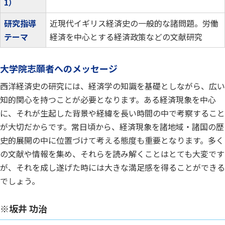
1）
研究指導
近現代イギリス経済史の一般的な諸問題。労働
テーマ
経済を中心とする経済政策などの文献研究
大学院志願者へのメッセージ
西洋経済史の研究には、経済学の知識を基礎としながら、広い
知的関心を持つことが必要となります。ある経済現象を中心
に、それが生起した背景や経緯を長い時間の中で考察すること
が大切だからです。常日頃から、経済現象を諸地域・諸国の歴
史的展開の中に位置づけて考える態度も重要となります。多く
の文献や情報を集め、それらを読み解くことはとても大変です
が、それを成し遂げた時には大きな満足感を得ることができる
でしょう。
※坂井 功治