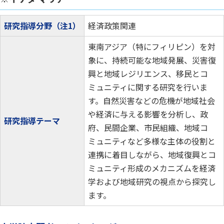
研究指導分野（注1）
経済政策関連
東南アジア（特にフィリピン）を対
象に、持続可能な地域発展、災害復
興と地域レジリエンス、移民とコ
ミュニティに関する研究を行いま
す。自然災害などの危機が地域社会
や経済に与える影響を分析し、政
研究指導テーマ
府、民間企業、市民組織、地域コ
ミュニティなど多様な主体の役割と
連携に着目しながら、地域復興とコ
ミュニティ形成のメカニズムを経済
学および地域研究の視点から探究し
ます。