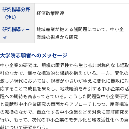
研究指導分野
経済政策関連
（注1）
研究指導テー
地域産業が抱える諸問題について、中小企
マ
業論の視点から研究
大学院志願者へのメッセージ
中小企業の研究は、規模の限界性から生じる非対称的な市場取
引のなかで、様々な構造的な課題を抱えている。一方、変化の
激しい現代においては、規模が小さいがゆえに変化に機敏に対
応することで成長を果たし、地域経済を牽引する中小企業の活
躍への期待も高まってきている。こうした問題型中小企業研究
と貢献型中小企業研究の両面からアプローチしつつ、産業構造
の転換のなかで、自立化する中小企業などを対象に実証研究を
行い、もって、次代の中小企業のモデル化と地域活性化への貢
献について研究を行う。