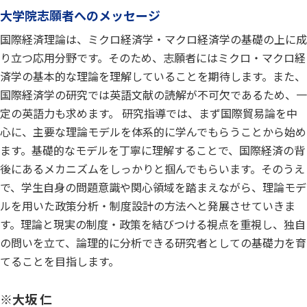
大学院志願者へのメッセージ
国際経済理論は、ミクロ経済学・マクロ経済学の基礎の上に成
り立つ応用分野です。そのため、志願者にはミクロ・マクロ経
済学の基本的な理論を理解していることを期待します。また、
国際経済学の研究では英語文献の読解が不可欠であるため、一
定の英語力も求めます。 研究指導では、まず国際貿易論を中
心に、主要な理論モデルを体系的に学んでもらうことから始め
ます。基礎的なモデルを丁寧に理解することで、国際経済の背
後にあるメカニズムをしっかりと掴んでもらいます。そのうえ
で、学生自身の問題意識や関心領域を踏まえながら、理論モデ
ルを用いた政策分析・制度設計の方法へと発展させていきま
す。理論と現実の制度・政策を結びつける視点を重視し、独自
の問いを立て、論理的に分析できる研究者としての基礎力を育
てることを目指します。
※大坂 仁