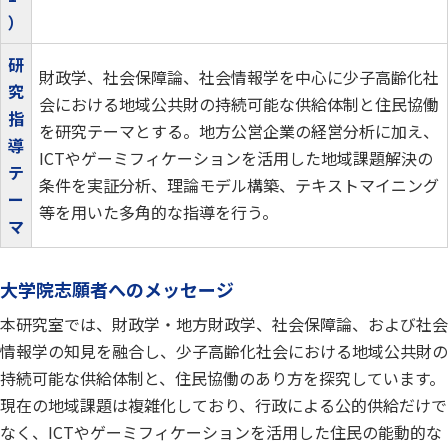
）
研
財政学、社会保障論、社会情報学を中心に少子高齢化社
究
会における地域公共財の持続可能な供給体制と住民協働
指
を研究テーマとする。地方公営企業の経営分析に加え、
導
ICTやゲーミフィケーションを活用した地域課題解決の
テ
条件を実証分析、理論モデル構築、テキストマイニング
ー
等を用いた多角的な指導を行う。
マ
大学院志願者へのメッセージ
本研究室では、財政学・地方財政学、社会保障論、および社会
情報学の知見を融合し、少子高齢化社会における地域公共財の
持続可能な供給体制と、住民協働のあり方を探究しています。
現在の地域課題は複雑化しており、行政による公的供給だけで
なく、ICTやゲーミフィケーションを活用した住民の能動的な