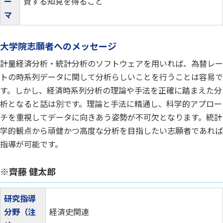
ー
資する知見を得ること
マ
大学院志願者へのメッセージ
計量経済分析・統計分析のソフトウェアを用いれば、為替レー
トの時系列データに関して分析らしいことを行うことは容易で
す。しかし、経済時系列分析の理論や手法を正確に踏まえた分
析となると話は別です。理論と手法に精通し、科学的アプロー
チを重視してデータに向きあう姿勢が不可欠となります。統計
学的観点から頑健かつ高度な分析を目指したい志願者であれば
指導が可能です。
※齊藤 健太郎
研究指導
分野（注
経済史関連