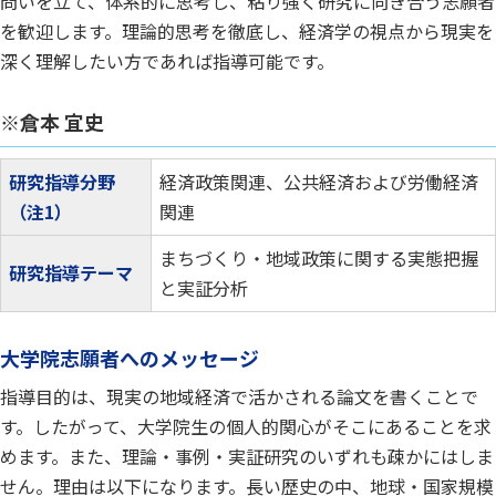
問いを立て、体系的に思考し、粘り強く研究に向き合う志願者
を歓迎します。理論的思考を徹底し、経済学の視点から現実を
深く理解したい方であれば指導可能です。
※倉本 宜史
研究指導分野
経済政策関連、公共経済および労働経済
（注1）
関連
まちづくり・地域政策に関する実態把握
研究指導テーマ
と実証分析
大学院志願者へのメッセージ
指導目的は、現実の地域経済で活かされる論文を書くことで
す。したがって、大学院生の個人的関心がそこにあることを求
めます。また、理論・事例・実証研究のいずれも疎かにはしま
せん。理由は以下になります。長い歴史の中、地球・国家規模