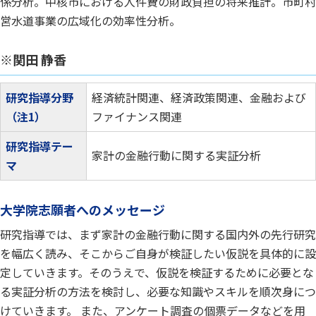
係分析。中核市における人件費の財政負担の将来推計。市町村
営水道事業の広域化の効率性分析。
※関田 静香
研究指導分野
経済統計関連、経済政策関連、金融および
（注1）
ファイナンス関連
研究指導テー
家計の金融行動に関する実証分析
マ
大学院志願者へのメッセージ
研究指導では、まず家計の金融行動に関する国内外の先行研究
を幅広く読み、そこからご自身が検証したい仮説を具体的に設
定していきます。そのうえで、仮説を検証するために必要とな
る実証分析の方法を検討し、必要な知識やスキルを順次身につ
けていきます。 また、アンケート調査の個票データなどを用