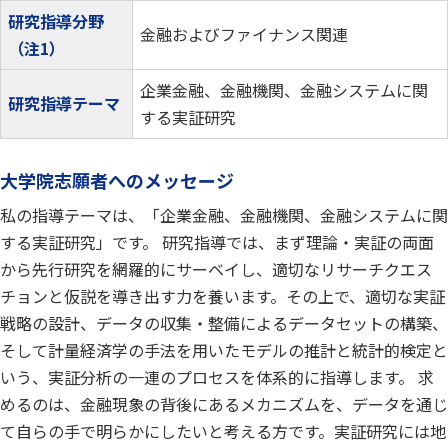
研究指導分野
金融およびファイナンス関連
（注1）
企業金融、金融機関、金融システムに関
研究指導テーマ
する実証研究
大学院志願者へのメッセージ
私の指導テーマは、「企業金融、金融機関、金融システムに関
する実証研究」です。 研究指導では、まず理論・実証の両面
から先行研究を網羅的にサーベイし、適切なリサーチクエス
チョンと仮説を導き出す力を養います。その上で、適切な実証
戦略の設計、データの収集・整備によるデータセットの構築、
そして計量経済学の手法を用いたモデルの推計と統計的検定と
いう、実証分析の一連のプロセスを体系的に指導します。 求
めるのは、金融現象の背後にあるメカニズムを、データを通じ
て自らの手で明らかにしたいと考える方です。実証研究には地