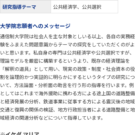
研究指導テーマ
公共経済学、公共選択
大学院志願者へのメッセージ
通信制大学院は社会人を主な対象としいる以上、各自の実務経
験をふまえた問題意識からテーマの探究をしていただくのがよ
いと思います。私自身の専門は公共経済学や公共選択ですが、
理論モデルを厳密に構築するというより、既存の経済理論を
「解釈の道具」として用い、現実の政策・制度・社会資本の役
割を論理的かつ実証的に明らかにするというタイプの研究につ
いて、方法論面・分析面の助言を行う形の指導を行います。例
としてはこれまで海外援助に携わる方による途上国の道路整備
と経済発展の分析、鉄道事業に従事する方による震災後の地域
交通と復興の関係の検証、地方行政担当者による道路整備と地
域経済の関連分析などについて指導しています。
※イケダ マリア