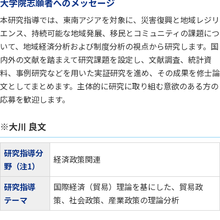
大学院志願者へのメッセージ
本研究指導では、東南アジアを対象に、災害復興と地域レジリ
エンス、持続可能な地域発展、移民とコミュニティの課題につ
いて、地域経済分析および制度分析の視点から研究します。国
内外の文献を踏まえて研究課題を設定し、文献調査、統計資
料、事例研究などを用いた実証研究を進め、その成果を修士論
文としてまとめます。主体的に研究に取り組む意欲のある方の
応募を歓迎します。
※大川 良文
研究指導分
経済政策関連
野（注1）
研究指導
国際経済（貿易）理論を基にした、貿易政
テーマ
策、社会政策、産業政策の理論分析