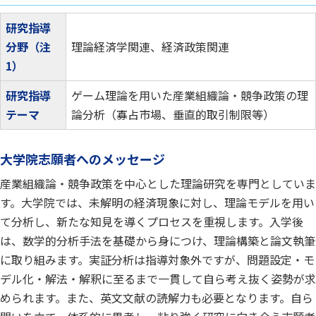
研究指導
分野（注
理論経済学関連、経済政策関連
1）
研究指導
ゲーム理論を用いた産業組織論・競争政策の理
テーマ
論分析（寡占市場、垂直的取引制限等）
大学院志願者へのメッセージ
産業組織論・競争政策を中心とした理論研究を専門としていま
す。大学院では、未解明の経済現象に対し、理論モデルを用い
て分析し、新たな知見を導くプロセスを重視します。入学後
は、数学的分析手法を基礎から身につけ、理論構築と論文執筆
に取り組みます。実証分析は指導対象外ですが、問題設定・モ
デル化・解法・解釈に至るまで一貫して自ら考え抜く姿勢が求
められます。また、英文文献の読解力も必要となります。自ら