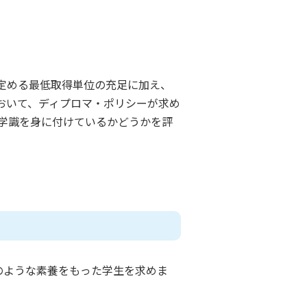
定める最低取得単位の充足に加え、
おいて、ディプロマ・ポリシーが求め
学識を身に付けているかどうかを評
のような素養をもった学生を求めま