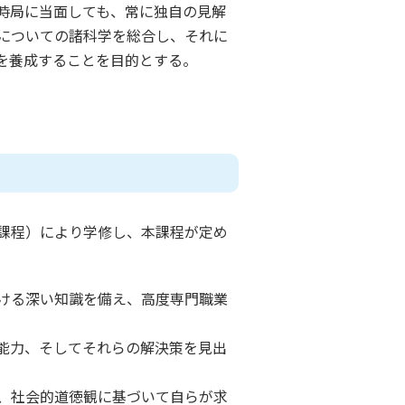
時局に当面しても、常に独自の見解
についての諸科学を総合し、それに
を養成することを目的とする。
課程）により学修し、本課程が定め
ける深い知識を備え、高度専門職業
能力、そしてそれらの解決策を見出
、社会的道徳観に基づいて自らが求