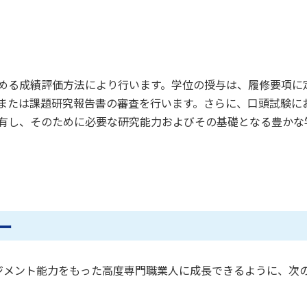
める成績評価方法により行います。学位の授与は、履修要項に
または課題研究報告書の審査を行います。さらに、口頭試験に
セス
資料請求
お問い合わせ
有し、そのために必要な研究能力およびその基礎となる豊かな
ー
ジメント能力をもった高度専門職業人に成長できるように、次