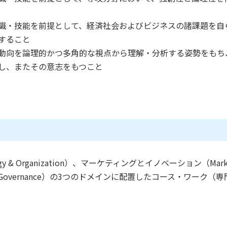
識・技能を前提として、経済社会およびビジネスの諸課題を自
すること
動向を論理的かつ多角的な視点から理解・分析する姿勢をもち
し、またその意志をもつこと
 Organization）、マーケティングとイノベーション（Marketi
ty & Governance）の3つのドメインに配置したコース・ワー