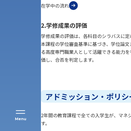
在学中の流れ
2.学修成果の評価
学修成果の評価は、各科目のシラバスに定
本課程の学位審査基準に基づき、学位論文
アク
る高度専門職業人として活躍できる能力を
価し、合否を判定します。
アドミッション・ポリシ
2年間の教育課程で全ての入学生が、マネ
Menu
す。