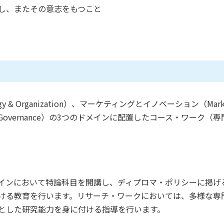
し、またその意志をもつこと
 Organization）、マーケティングとイノベーション（Marketi
ty & Governance）の3つのドメインに配置したコース・ワー
インにおいて特論科目を開講し、ディプロマ・ポリシーに掲げ
ける教育を行います。リサーチ・ワークにおいては、多様な専
とした研究能力を身に付ける指導を行います。