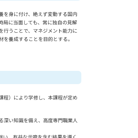
養を身に付け、絶えず変動する国内
時局に当面しても、常に独自の見解
を行うことで、マネジメント能力に
材を養成することを目的とする。
課程）により学修し、本課程が定め
る深い知識を備え、高度専門職業人
伴い、有益な示唆を含む結果を導く