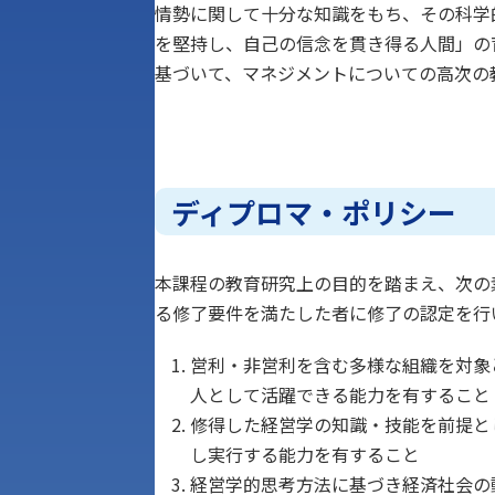
情勢に関して十分な知識をもち、その科学
を堅持し、自己の信念を貫き得る人間」の
基づいて、マネジメントについての高次の
ディプロマ・ポリシー
本課程の教育研究上の目的を踏まえ、次の
る修了要件を満たした者に修了の認定を行
営利・非営利を含む多様な組織を対象
人として活躍できる能力を有すること
修得した経営学の知識・技能を前提と
し実行する能力を有すること
経営学的思考方法に基づき経済社会の