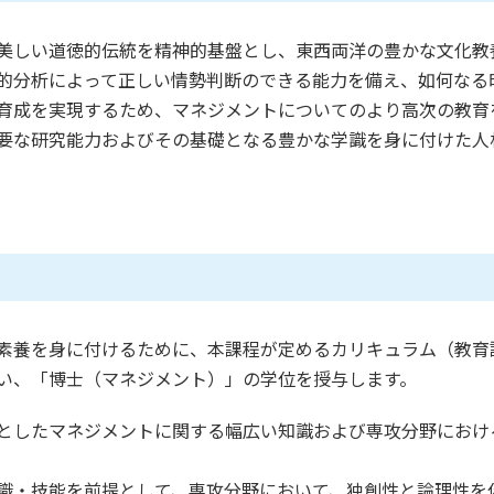
美しい道徳的伝統を精神的基盤とし、東西両洋の豊かな文化教
的分析によって正しい情勢判断のできる能力を備え、如何なる
育成を実現するため、マネジメントについてのより高次の教育
要な研究能力およびその基礎となる豊かな学識を身に付けた人
素養を身に付けるために、本課程が定めるカリキュラム（教育
い、「博士（マネジメント）」の学位を授与します。
としたマネジメントに関する幅広い知識および専攻分野におけ
識・技能を前提として、専攻分野において、独創性と論理性を