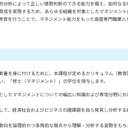
的分析によって正しい情勢判断のできる能力を備え、如何なる
育成を実現するため、あらゆる組織を対象としたマネジメント
教育を行うことで、マネジメント能力をもった高度専門職業人
素養を身に付けるために、本課程が定めるカリキュラム（教育
い、「修士（マネジメント）」の学位を授与します。
としたマネジメントについての幅広い知識および専攻分野にお
して、経済社会およびビジネスの諸課題を自ら発見し分析する
動向を論理的かつ多角的な視点から理解・分析する姿勢をもち