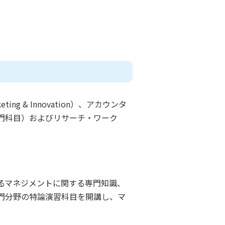
ng & Innovation）、アカウンタ
ク（専門科目）およびリサーチ・ワーク
るマネジメントに関する専門知識、
門分野の特論演習科目を開講し、マ