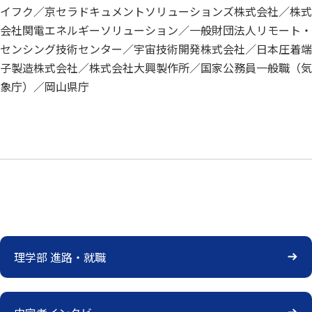
イフク／京セラドキュメントソリューションズ株式会社／株式
会社関電エネルギーソリューション／一般財団法人リモート・
センシング技術センター／宇宙技術開発株式会社／日本圧着端
子製造株式会社／株式会社大興製作所／国家公務員一般職（気
象庁）／岡山県庁
理学部 進路・就職