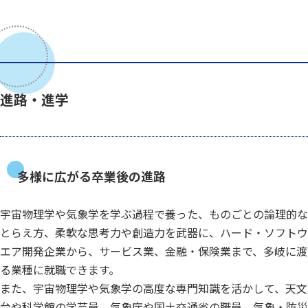
進路・進学
多様に広がる卒業後の進路
宇宙物理学や気象学を学ぶ過程で養った、ものごとの論理的な
とらえ方、柔軟な思考力や創造力を武器に、ハード・ソフトウ
エア開発企業から、サービス業、金融・保険業まで、多岐に渡
る業種に就職できます。
また、宇宙物理学や気象学の高度な専門知識を活かして、天文
台や科学館の学芸員、気象庁や国土交通省の職員、気象・防災