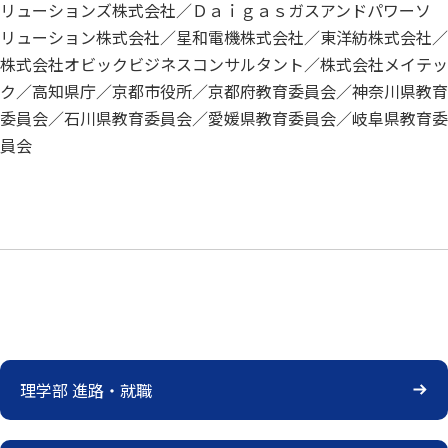
リューションズ株式会社／Ｄａｉｇａｓガスアンドパワーソ
リューション株式会社／星和電機株式会社／東洋紡株式会社／
株式会社オビックビジネスコンサルタント／株式会社メイテッ
ク／高知県庁／京都市役所／京都府教育委員会／神奈川県教育
委員会／石川県教育委員会／愛媛県教育委員会／岐阜県教育委
員会
理学部 進路・就職