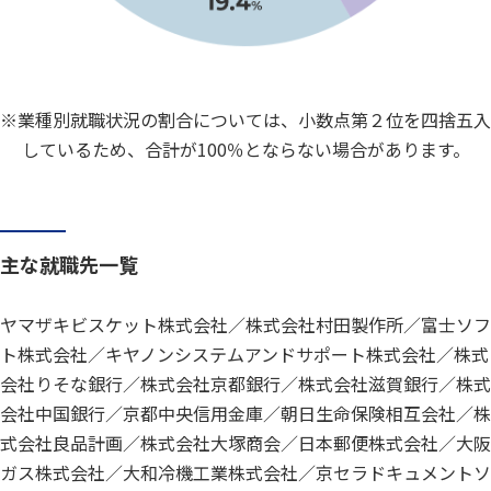
※業種別就職状況の割合については、小数点第２位を四捨五入
しているため、合計が100％とならない場合があります。
主な就職先一覧
ヤマザキビスケット株式会社／株式会社村田製作所／富士ソフ
ト株式会社／キヤノンシステムアンドサポート株式会社／株式
会社りそな銀行／株式会社京都銀行／株式会社滋賀銀行／株式
会社中国銀行／京都中央信用金庫／朝日生命保険相互会社／株
式会社良品計画／株式会社大塚商会／日本郵便株式会社／大阪
ガス株式会社／大和冷機工業株式会社／京セラドキュメントソ