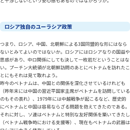
ど干渉しないという安心感もあるのではなかろうか。
ロシア独自のユーラシア政策
つまり、ロシア、中国、北朝鮮による3国同盟的な形にはなら
ないとみてよいのではないか。ロシアにはロシアなりの国益や
思惑があり、中ロ関係にしても決して一枚岩だということはな
い。プーチン大統領が北朝鮮訪問のあとにベトナムを訪れたこ
とにもそれは見て取れよう。
昨今のベトナムは、中国との関係を深化させているけれども
（昨年末には中国の習近平国家主席がベトナムを訪問している
のもその表れ）、1979年には中越戦争が起こるなど、歴史的
にベトナムと中国は容易ならざる問題を抱えてきたのである。
それに対し、ソ連はベトナムと特別な友好関係を築いてきたし
（ベトナム戦争時における支援等）、現在もベトナムの武器は