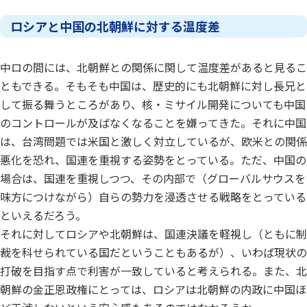
ロシアと中国の北朝鮮に対する温度差
中ロの間には、北朝鮮との関係に関して温度差があると見るこ
ともできる。そもそも中国は、歴史的にも北朝鮮に対し長兄と
して振る舞うところがあり、核・ミサイル開発についても中国
のコントロールが及ばなくなることを嫌ってきた。それに中国
は、台湾問題では米国と激しく対立しているが、欧米との関係
悪化を恐れ、国連を重視する姿勢をとっている。ただ、中国の
場合は、国連を重視しつつ、その内部で（グローバルサウスを
味方につけながら）自らの勢力を浸透させる戦略をとっている
といえるだろう。
それに対してロシアや北朝鮮は、国連決議を軽視し（ともに制
裁を科せられている国だということもあるが）、いわば現状の
打破を目指す点で利害が一致していると考えられる。また、北
朝鮮の金正恩政権にとっては、ロシアは北朝鮮の内政に中国ほ