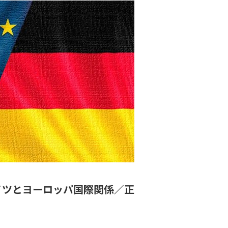
イツとヨーロッパ国際関係／正