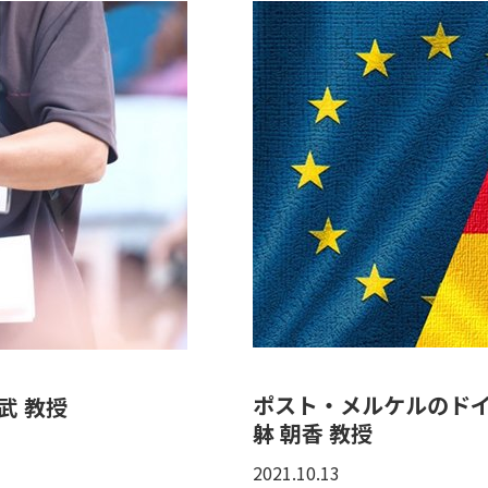
ポスト・メルケルのド
武 教授
躰 朝香 教授
2021.10.13