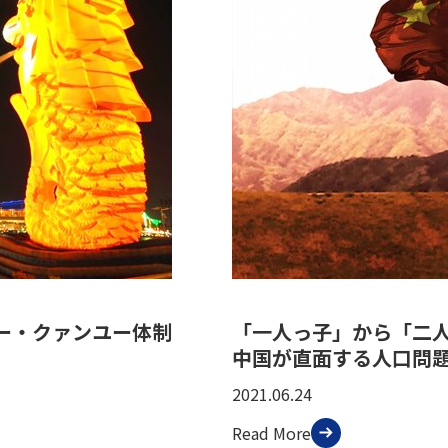
ー・クァンユー体制
「一人っ子」から「二人
中国が直面する人口問題 
2021.06.24
Read More