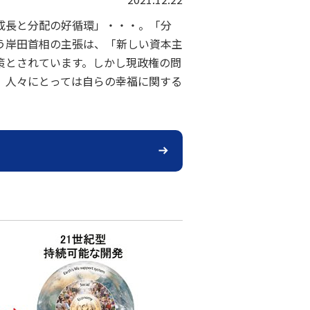
成長と分配の好循環」・・・。「分
う岸田首相の主張は、「新しい資本主
策とされています。しかし現政権の問
、人々にとっては自らの幸福に関する