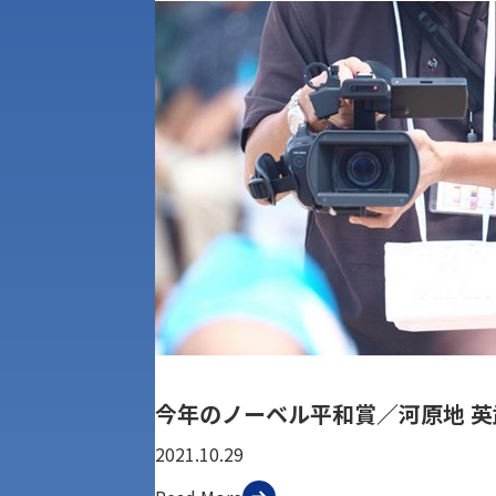
今年のノーベル平和賞／河原地 英
2021.10.29