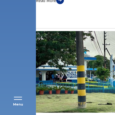
Read More
アク
Menu