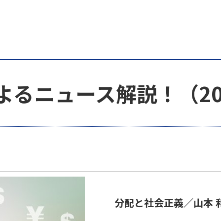
よるニュース解説！（20
分配と社会正義／山本 