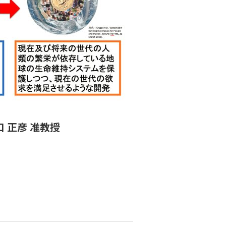
口 正彦 准教授