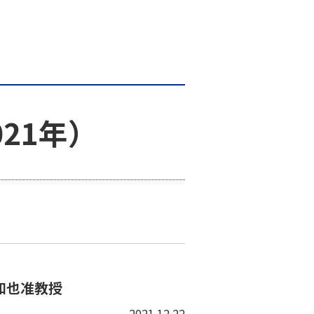
21年）
和也准教授
2021.12.22