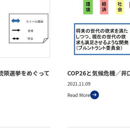
統領選挙をめぐって
COP26と気候危機／井
2021.11.09
Read More