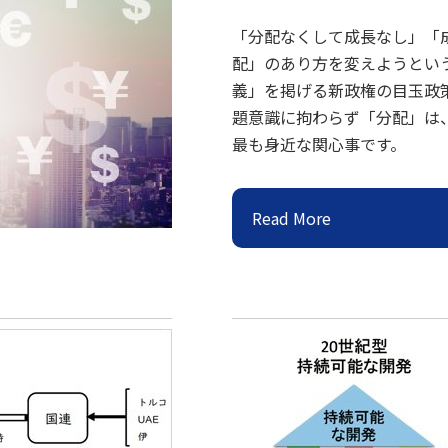
「分配なくして成長なし」「
配」のあり方を変えようとい
義」を掲げる新政権の目玉政
題意識に拘わらず「分配」は
最も身近な関心事です。
Read More