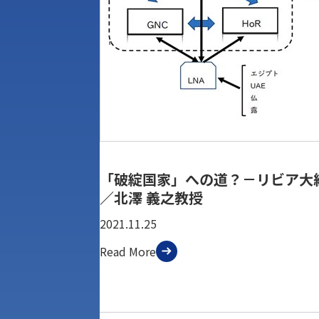
「破綻国家」への道？－リビア大
／北澤 義之教授
2021.11.25
Read More