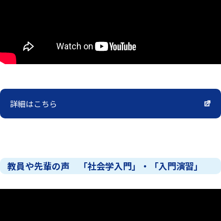
詳細はこちら
教員や先輩の声 「社会学入門」・「入門演習」