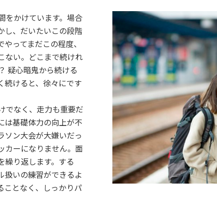
間をかけています。場合
かし、だいたいこの段階
でやってまだこの程度、
こない。どこまで続けれ
？ 疑心暗鬼から続ける
く続けると、徐々にです
けでなく、走力も重要だ
には基礎体力の向上が不
ラソン大会が大嫌いだっ
ッカーになりません。面
を繰り返します。する
ル扱いの練習ができるよ
ることなく、しっかりパ