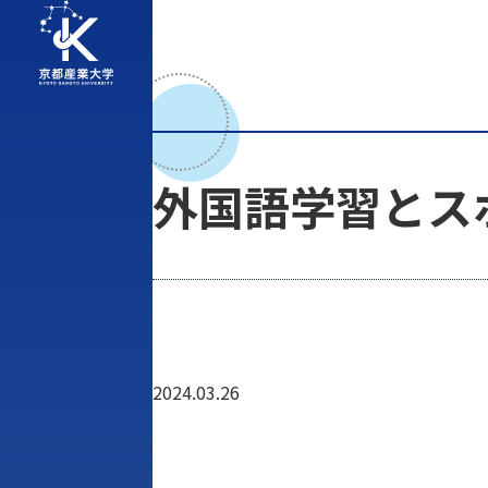
外国語学習とス
2024.03.26