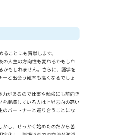
めることにも貢献します。
後の人生の方向性も変わるかもしれ
るかもしれません。さらに、語学を
ナーと出会う確率も高くなるでしょ
体力があるので仕事や勉強にも前向き
ツを継続している人は上昇志向の高い
生のパートナーと巡り合うことにな
しかし、せっかく始めたのだから苦
固定化し、職場以外での交流が激減