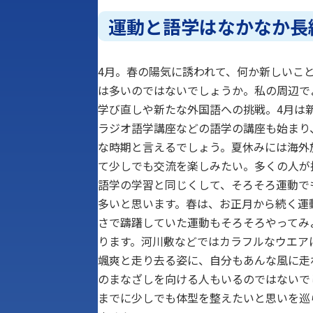
運動と語学はなかなか長続
4月。春の陽気に誘われて、何か新しいこ
は多いのではないでしょうか。私の周辺で
学び直しや新たな外国語への挑戦。4月は新
ラジオ語学講座などの語学の講座も始まり
な時期と言えるでしょう。夏休みには海外
て少しでも交流を楽しみたい。多くの人が
語学の学習と同じくして、そろそろ運動で
多いと思います。春は、お正月から続く運
さで躊躇していた運動もそろそろやってみ
ります。河川敷などではカラフルなウエア
颯爽と走り去る姿に、自分もあんな風に走
のまなざしを向ける人もいるのではないで
までに少しでも体型を整えたいと思いを巡