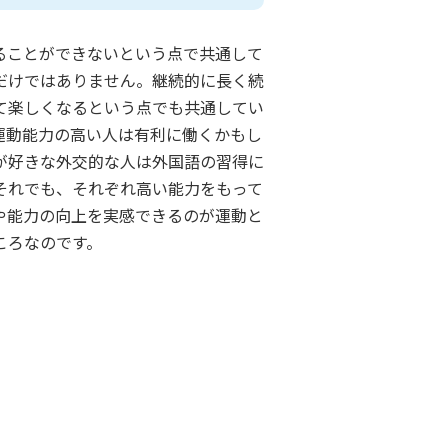
ることができないという点で共通して
だけではありません。継続的に長く続
て楽しくなるという点でも共通してい
運動能力の高い人は有利に働くかもし
が好きな外交的な人は外国語の習得に
それでも、それぞれ高い能力をもって
や能力の向上を実感できるのが運動と
ころなのです。