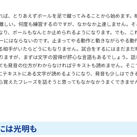
れば、とりあえずボールを足で蹴ってみることから始めます。
難しい。何度も練習するのですが、なかなか上達しません。そ
なり、ボールもなんとか止められるようになります。でも、こ
ーにはならないのです。止まってやる動作と動きながらやる動
る相手がいたらどうにもなりません。試合をするにはまだまだ
セス
資料請求
お問い合わせ
りますが、まずは文字の習得が肝心な言語もあるでしょう。話
ても発音の仕方がわからなければテキストも読めません。そこ
にテキストにある文字が読めるようになり、発音も少しはでき
ら覚えたフレーズを話そうと思ってもなかなかうまくできませ
には光明も