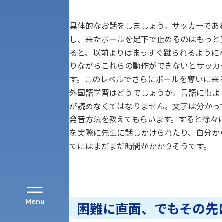
具体的なお話をしましょう。サッカーであ
し、来たボールを足下で止めるのはもっと
ると、以前よりはまっすぐ蹴られるように
りながらこれらの動作ができないとサッカ
す。このレベルでさらにボールを奪いに来
アク
外国語学習はどうでしょうか。言語にもよ
が読めなくてはなりません。文字は分かっ
発音方法を教えてもらいます。すると徐々
を実際に先生に話しかけられたり、自分か
でにはまだまだ時間がかかりそうです。
Menu
困難に直面、でもその先