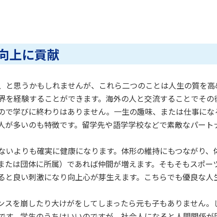
向上に貢献
、と思うかもしれませんが、これら二つのことは人生の質を高
界を経験することができます。海外の人と交流することでその
ので学びに終わりはありません。一生の趣味、または仕事にな
人が多いのも特徴です。留学先や語学学校などで素敵なパート
ないよりも確実に健康になります。体形の維持にもつながり、
または団体に所属）であれば仲間が増えます。そもそもスポー
ると良い刺激になり向上心が芽生えます。こちらでも優良な人
ンスを崩したり大けがをしてしまったら元も子もありません。
です。学生のうちはいいのですが、社会人になると人間関係が