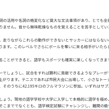
詞の活用や名詞の格変化など莫大な文法事項があり、とても全
りません。昔から無味乾燥なものを覚えることを苦手としてい
。走りながらこれらの動作ができないとサッカーにはならない
ります。このレベルでさらにボールを奪いに来る相手がいたら
ることができると、語学もスポーツも確実に楽しくなってきま
ーでしょうし、試合をすれば勝利に貢献できるようなプレーが
上がります。テニスであれば市民大会に出場して、小さなトー
そのうちに42.195キロのフルマラソンに参加。いずれはサブ
しょう。現地の語学学校や大学に入学して本格的に語学を極め
そこまででなくとも、語学検定試験にチャレンジし、難関の級