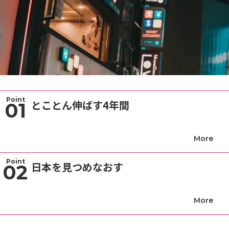
Point
とことん伸ばす4年間
01
Point
日本を見つめなおす
02