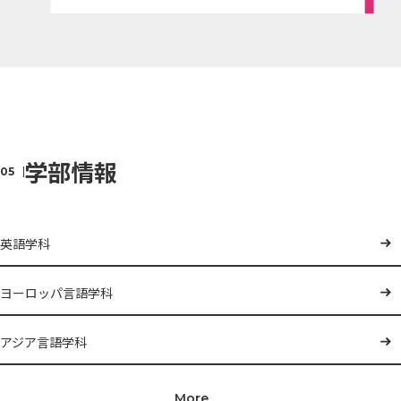
学部情報
英語学科
ヨーロッパ言語学科
アジア言語学科