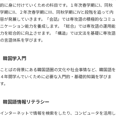
的に身に付けていくための科目です。１年次春学期にI、同秋
学期にII、２年次春学期にIII、同秋学期にIVと段階を追って内
容が発展していきます。「会話」では専攻語の積極的なコミュ
ニケーション能力を養成します。「総合」では専攻語の運用能
力を総合的に向上させます。「構造」では文法を基礎に専攻語
の言語体系を学びます。
韓国学入門
ことばの背景にある韓国語圏の文化や社会事情など、韓国語を
４年間学んでいくために必要な入門的・基礎的知識を学びま
す。
韓国語情報リテラシー
インターネットで情報を検索をしたり、コンピュータを活用し