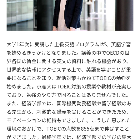
大学1年次に受講した上級英語プログラムIが、英語学習
を始めるきっかけとなりました。講義の中でOECDの世
界各国の賃金に関する英文の資料に触れる機会があり、
世界的な情報にアクセスする上で、英語を学ぶことが重
要になることを知り、就活対策もかねてTOEICの勉強を
始めました。京産大はTOEIC対策の授業や教材が充実し
ており、勉強のやり方で困ることはありませんでした。
また、経済学部では、国際機関勤務経験や留学経験のあ
る先生から、刺激的な講義を受けることができたため、
モチベーションの維持もできました。こうした恵まれた
環境のおかげで、TOEICの点数を855点まで伸ばすこと
ができました。最終学年では、経済学部での学びの集大