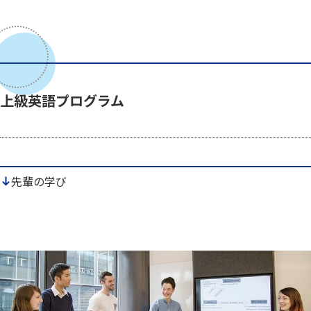
上級英語プログラム
先輩の学び