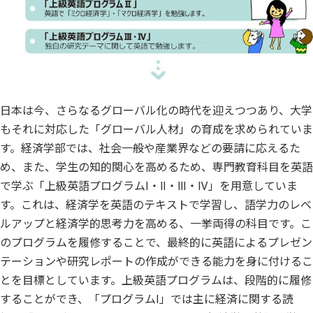
日本は今、さらなるグローバル化の時代を迎えつつあり、大学
もそれに対応した「グローバル人材」の育成を求められていま
す。経済学部では、社会一般や産業界などの要請に応えるた
め、また、学生の知的関心を高めるため、専門教育科目を英語
で学ぶ「上級英語プログラムⅠ・Ⅱ・Ⅲ・Ⅳ」を用意していま
す。これは、経済学を英語のテキストで学習し、語学力のレベ
ルアップと経済学的思考力を高める、一挙両得の科目です。こ
のプログラムを履修することで、最終的に英語によるプレゼン
テーションや研究レポートの作成ができる能力を身に付けるこ
とを目標としています。上級英語プログラムは、段階的に履修
することができ、「プログラムⅠ」では主に経済に関する読