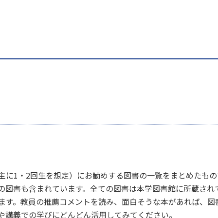
セス
資料請求
お問い合わせ
主に1・2回生を想定）にお勧めする図書の一覧をまとめたもの
の図書も含まれています。全ての図書は本学図書館に所蔵され
ます。教員の推薦コメントを読み、面白そうな本があれば、図
や講義での学びにどんどん活用してみてください。