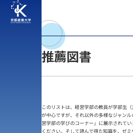
推薦図書
アク
このリストは、経営学部の教員が学部生（
が中心ですが、それ以外の多様なジャンル
営学部の学びのコーナー」に展示されてい
ください。そして読んで得た知識を、ゼミ