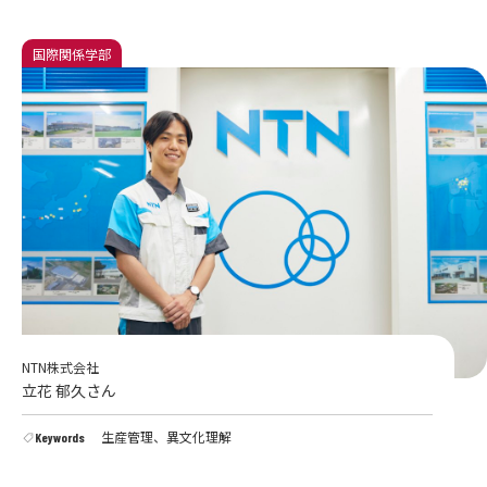
国際関係学部
NTN株式会社
立花 郁久さん
生産管理、異文化理解
Keywords