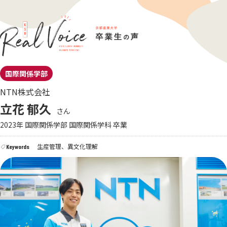
国際関係学部
NTN株式会社
立花 郁久
さん
2023年 国際関係学部 国際関係学科 卒業
生産管理、異文化理解
Keywords