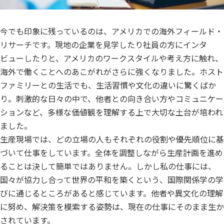
今でも印象に残っているのは、アメリカでの海外フィールド・
リサーチです。現地の企業を見学したり社員の方にインタ
ビューしたりと、アメリカのワークスタイルや考え方に触れ、
海外で働くことへのあこがれがさらに強くなりました。ホスト
ファミリーとの生活でも、生活習慣や文化の違いに驚くばか
り。刺激的な日々の中で、他者との向き合い方やコミュニケー
ションなど、多様な価値観を理解する上で大切な土台が培われ
ました。
生産現場では、どの立場の人もそれぞれの役割や優先順位に基
づいて仕事をしています。全体を調整しながら生産計画を進め
ることは決して簡単ではありません。しかし私の仕事には、
国々が協力し合って世界の平和を築くという、国際関係学の学
びに通じるところがあると感じています。他者や異文化の理解
に努め、解決策を模索する姿勢は、現在の仕事にそのまま生か
されています。