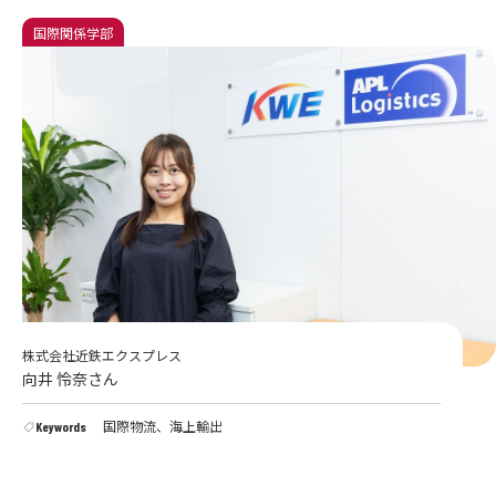
国際関係学部
株式会社近鉄エクスプレス
向井 怜奈さん
国際物流、海上輸出
Keywords