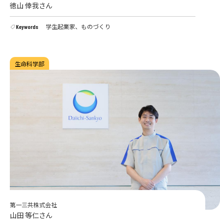
徳山 倖我さん
学生起業家、ものづくり
Keywords
生命科学部
第一三共株式会社
山田 等仁さん