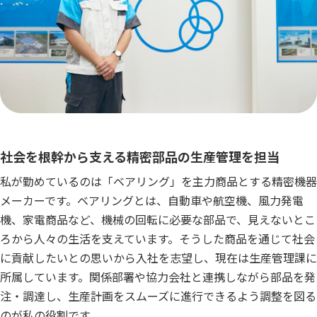
社会を根幹から支える精密部品の生産管理を担当
私が勤めているのは「ベアリング」を主力商品とする精密機器
メーカーです。ベアリングとは、自動車や航空機、風力発電
機、家電商品など、機械の回転に必要な部品で、見えないとこ
ろから人々の生活を支えています。そうした商品を通じて社会
に貢献したいとの思いから入社を志望し、現在は生産管理課に
所属しています。関係部署や協力会社と連携しながら部品を発
注・調達し、生産計画をスムーズに進行できるよう調整を図る
のが私の役割です。