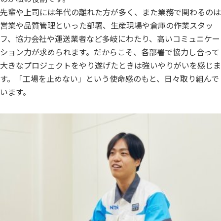
先輩や上司には年代の離れた方が多く、また業務で関わるのは
営業や品質管理といった部署、生産現場や倉庫の作業スタッ
フ、協力会社や運送業者など多岐にわたり、高いコミュニケー
ション力が求められます。だからこそ、各部署で協力し合って
大きなプロジェクトをやり遂げたときは強いやりがいを感じま
す。「工場を止めない」という使命感のもと、日々取り組んで
います。