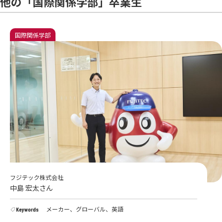
他の「国際関係学部」卒業生
国際関係学部
フジテック株式会社
中島 宏太さん
メーカー、グローバル、英語
Keywords