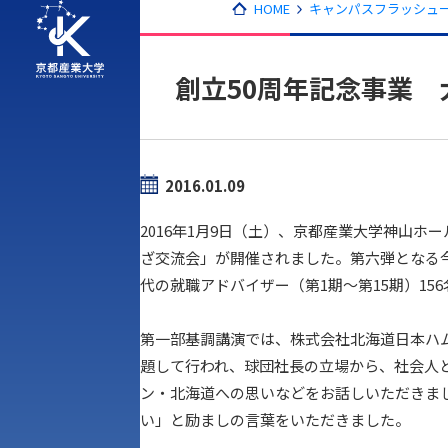
HOME
キャンパスフラッシュ一
創立50周年記念事業 
2016.01.09
2016年1月9日（土）、京都産業大学神山ホ
ざ交流会」が開催されました。第六弾となる
代の就職アドバイザー（第1期～第15期）156
第一部基調講演では、株式会社北海道日本ハム
題して行われ、球団社長の立場から、社会人
ン・北海道への思いなどをお話しいただきま
い」と励ましの言葉をいただきました。