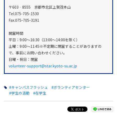
〒603‐8555 京都市北区上賀茂本山
Tel.075-705-1530
Fax.075-705-3191
開室時間
平日：9:00～16:30（13:00～14:00を除く）
土曜：9:00～11:45※不定期に閉室することがありますの
で、事前にお問い合わせください。
日曜・祝日：閉室
volunteer-support@star.kyoto-su.ac.jp
#キャンパスフラッシュ
#ボランティアセンター
#学生の活動
#在学生