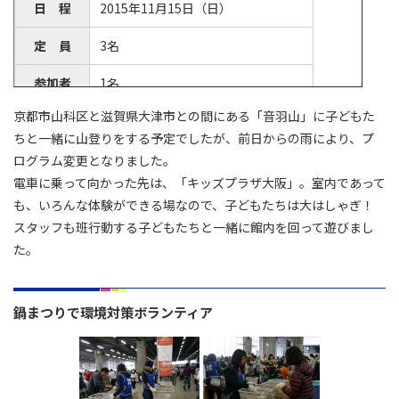
日 程
2015年11月15日（日）
定 員
3名
参加者
1名
京都市山科区と滋賀県大津市との間にある「音羽山」に子どもた
引率者
ボランティアセンタースタッフ1名
ちと一緒に山登りをする予定でしたが、前日からの雨により、プ
ログラム変更となりました。
電車に乗って向かった先は、「キッズプラザ大阪」。室内であって
も、いろんな体験ができる場なので、子どもたちは大はしゃぎ！
スタッフも班行動する子どもたちと一緒に館内を回って遊びまし
た。
鍋まつりで環境対策ボランティア