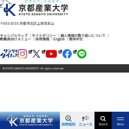
〒603-8555 京都市北区上賀茂本山
キャンパスマップ
サイトポリシー
個人情報の取り扱いについて
教職員向けメニュー
採用情報
English
簡体中文
© KYOTO SANGYO UNIVERSITY. All rights reserved.
訪問者別
ニュース
Search
Menu