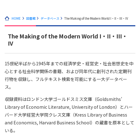
HOME
図書館
データベース
The Making of the Modern World I・II・III・IV
The Making of the Modern World I・II・III・
IV
15世紀半ばから1945年までの経済学史・経営史・社会思想史を中
心とする社会科学関係の書籍、および同年代に創刊された定期刊
行物を収録し、フルテキスト検索を可能にする一大データベー
ス。
収録資料はロンドン大学ゴールドスミス文庫（Goldsmiths'
Library of Economic Literature, University of London）とハー
バード大学経営大学院クレス文庫（Kress Library of Business
and Economics, Harvard Business School）の蔵書を原本として
いる。