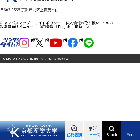
〒603-8555 京都市北区上賀茂本山
キャンパスマップ
サイトポリシー
個人情報の取り扱いについて
教職員向けメニュー
採用情報
English
簡体中文
© KYOTO SANGYO UNIVERSITY. All rights reserved.
訪問者別
ニュース
Search
Menu