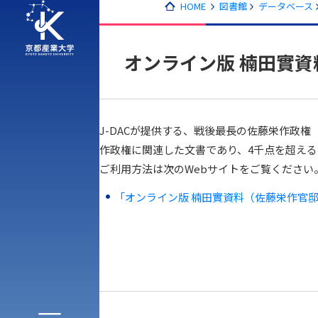
HOME
図書館
データベース
オンライン版 楠田實
J-DACが提供する、戦後最長の佐藤栄作政権
作政権に関連した文書であり、4千点を超え
ご利用方法は次のWebサイトをご覧ください
アク
「オンライン版 楠田實資料（佐藤栄作官