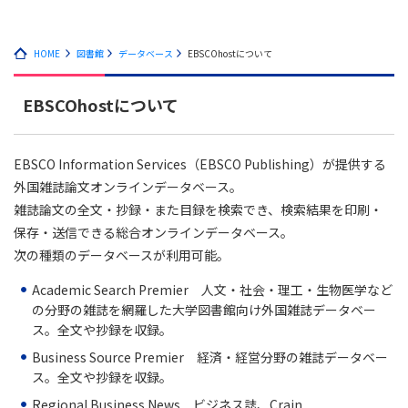
HOME
図書館
データベース
EBSCOhostについて
EBSCOhostについて
EBSCO Information Services（EBSCO Publishing）が提供する
外国雑誌論文オンラインデータベース。
雑誌論文の全文・抄録・また目録を検索でき、検索結果を印刷・
保存・送信できる総合オンラインデータベース。
次の種類のデータベースが利用可能。
Academic Search Premier 人文・社会・理工・生物医学など
の分野の雑誌を網羅した大学図書館向け外国雑誌データベー
ス。全文や抄録を収録。
Business Source Premier 経済・経営分野の雑誌データベー
ス。全文や抄録を収録。
Regional Business News ビジネス誌、Crain